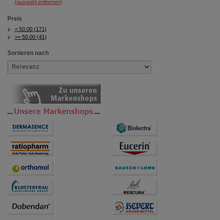
(auswahl entfernen)
Preis
< 50.00 (171)
>= 50.00 (41)
Sortieren nach