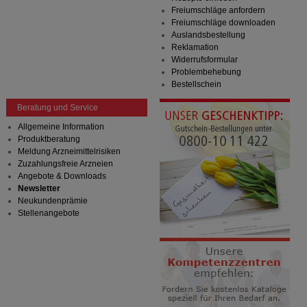
Freiumschläge anfordern
Freiumschläge downloaden
Auslandsbestellung
Reklamation
Widerrufsformular
Problembehebung
Bestellschein
Beratung und Service
Allgemeine Information
Produktberatung
Meldung Arzneimittelrisiken
Zuzahlungsfreie Arzneien
Angebote & Downloads
Newsletter
Neukundenprämie
Stellenangebote