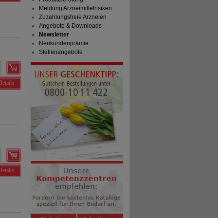
Meldung Arzneimittelrisiken
Zuzahlungsfreie Arzneien
Angebote & Downloads
Newsletter
Neukundenprämie
Stellenangebote
Details
Details