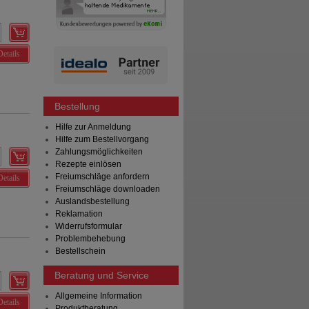
Details
Bestellung
Hilfe zur Anmeldung
Hilfe zum Bestellvorgang
Zahlungsmöglichkeiten
Rezepte einlösen
Freiumschläge anfordern
Details
Freiumschläge downloaden
Auslandsbestellung
Reklamation
Widerrufsformular
Problembehebung
Bestellschein
Beratung und Service
Allgemeine Information
Details
Produktberatung