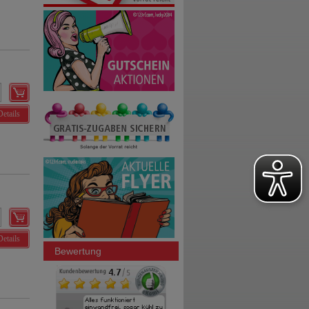
Details
Details
Bewertung