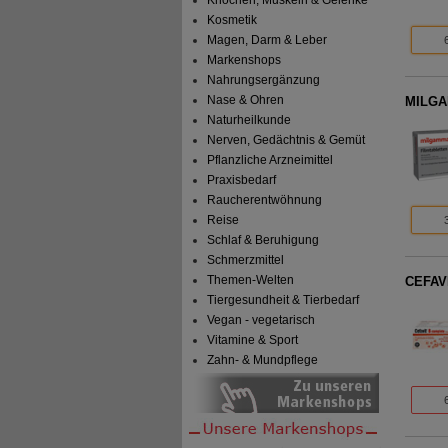
Kosmetik
Magen, Darm & Leber
Markenshops
Nahrungsergänzung
Nase & Ohren
MILGAM
Naturheilkunde
Nerven, Gedächtnis & Gemüt
Pflanzliche Arzneimittel
Praxisbedarf
Raucherentwöhnung
Reise
Schlaf & Beruhigung
Schmerzmittel
Themen-Welten
CEFAVI
Tiergesundheit & Tierbedarf
Vegan - vegetarisch
Vitamine & Sport
Zahn- & Mundpflege