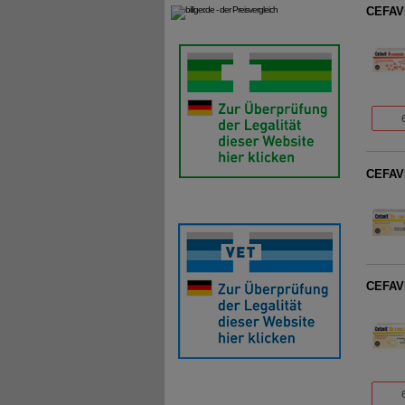
CEFAVI
CEFAVI
CEFAVI