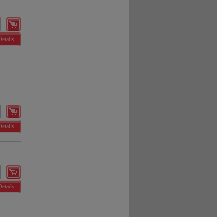
Details
Details
Details