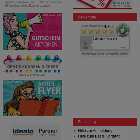
Mindestbestellwert von 13,99 Euro oder bei
Einsendung eines Kassenrezeptes
Bewertung
Bestellung
Hilfe zur Anmeldung
Hilfe zum Bestellvorgang