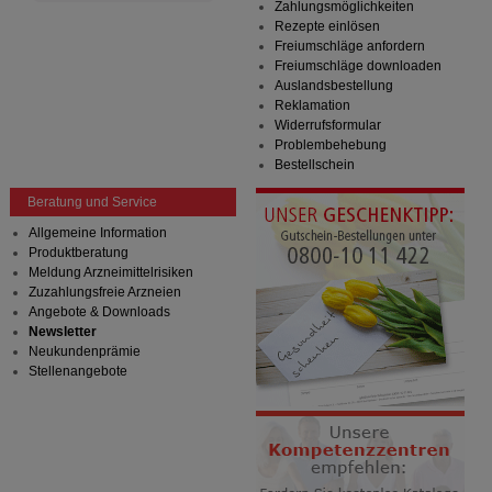
Zahlungsmöglichkeiten
Rezepte einlösen
Freiumschläge anfordern
Freiumschläge downloaden
Auslandsbestellung
Reklamation
Widerrufsformular
Problembehebung
Bestellschein
Beratung und Service
Allgemeine Information
Produktberatung
Meldung Arzneimittelrisiken
Zuzahlungsfreie Arzneien
Angebote & Downloads
Newsletter
Neukundenprämie
Stellenangebote