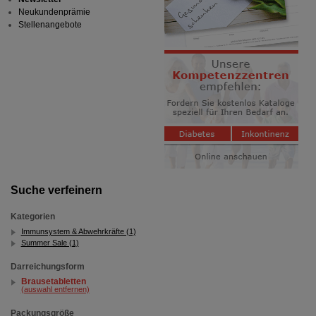
Neukundenprämie
Stellenangebote
Suche verfeinern
Kategorien
Immunsystem & Abwehrkräfte (1)
Summer Sale (1)
Darreichungsform
Brausetabletten
(auswahl entfernen)
Packungsgröße