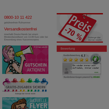
0800-10 11 422
gebührenfreie Rufnummer
Versandkostenfrei
innerhalb Deutschlands bei einem
Mindestbestellwert von 13,99 Euro oder bei
Einsendung eines Kassenrezeptes
Bewertung