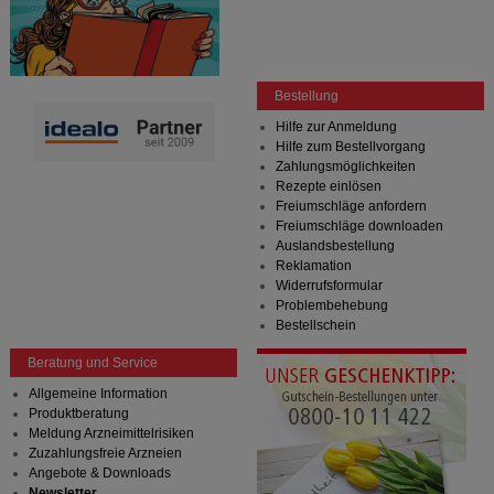
Bestellung
Hilfe zur Anmeldung
Hilfe zum Bestellvorgang
Zahlungsmöglichkeiten
Rezepte einlösen
Freiumschläge anfordern
Freiumschläge downloaden
Auslandsbestellung
Reklamation
Widerrufsformular
Problembehebung
Bestellschein
Beratung und Service
Allgemeine Information
Produktberatung
Meldung Arzneimittelrisiken
Zuzahlungsfreie Arzneien
Angebote & Downloads
Newsletter