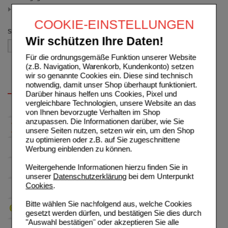
20 St
(auswahl entfernen)
COOKIE-EINSTELLUNGEN
Sortieren nach
Wir schützen Ihre Daten!
Für die ordnungsgemäße Funktion unserer Website
(z.B. Navigation, Warenkorb, Kundenkonto) setzen
wir so genannte Cookies ein. Diese sind technisch
notwendig, damit unser Shop überhaupt funktioniert.
Darüber hinaus helfen uns Cookies, Pixel und
vergleichbare Technologien, unsere Website an das
von Ihnen bevorzugte Verhalten im Shop
anzupassen. Die Informationen darüber, wie Sie
unsere Seiten nutzen, setzen wir ein, um den Shop
zu optimieren oder z.B. auf Sie zugeschnittene
Werbung einblenden zu können.
Weitergehende Informationen hierzu finden Sie in
unserer
Datenschutzerklärung
bei dem Unterpunkt
Cookies
.
Bitte wählen Sie nachfolgend aus, welche Cookies
gesetzt werden dürfen, und bestätigen Sie dies durch
"Auswahl bestätigen" oder akzeptieren Sie alle