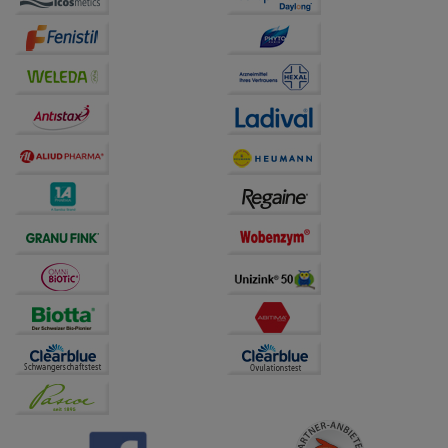
auf unserer Website aber auch die Werbung auf
Drittseiten möglichst relevant für Sie zu gestalten.
Bitte beachten Sie, dass Daten hierfür teilweise an
Dritte wie z.B. Google oder soziale Medien
übertragen werden.