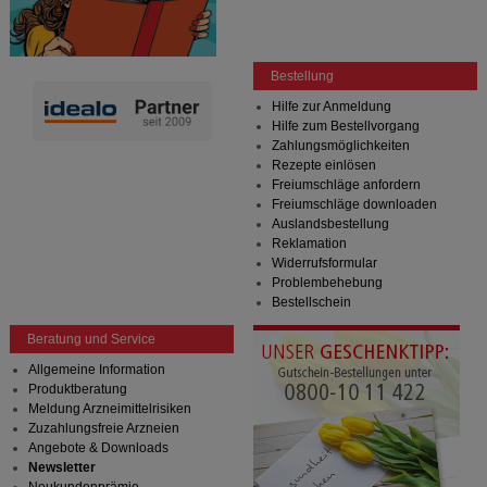
Bestellung
Hilfe zur Anmeldung
Hilfe zum Bestellvorgang
Zahlungsmöglichkeiten
Rezepte einlösen
Freiumschläge anfordern
Freiumschläge downloaden
Auslandsbestellung
Reklamation
Widerrufsformular
Problembehebung
Bestellschein
Beratung und Service
Allgemeine Information
Produktberatung
Meldung Arzneimittelrisiken
Zuzahlungsfreie Arzneien
Angebote & Downloads
Newsletter