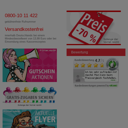
0800-10 11 422
gebührenfreie Rufnummer
Versandkostenfrei
innerhalb Deutschlands bei einem
Mindestbestellwert von 13,99 Euro oder bei
Einsendung eines Kassenrezeptes
Bewertung