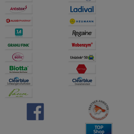
Bitte beachten Sie, dass Daten hierfür teilweise an
Dritte wie z.B. Google oder soziale Medien
übertragen werden.