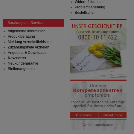
Widerrufsformular
Problembehebung
Bestellschein
Beratung und Service
Allgemeine Information
Produktberatung
Meldung Arzneimittelrisiken
Zuzahlungsfreie Arzneien
Angebote & Downloads
Newsletter
Neukundenprämie
Stellenangebote