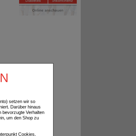
EN
to) setzen wir so
niert. Darüber hinaus
n bevorzugte Verhalten
ein, um den Shop zu
terpunkt
Cookies
.