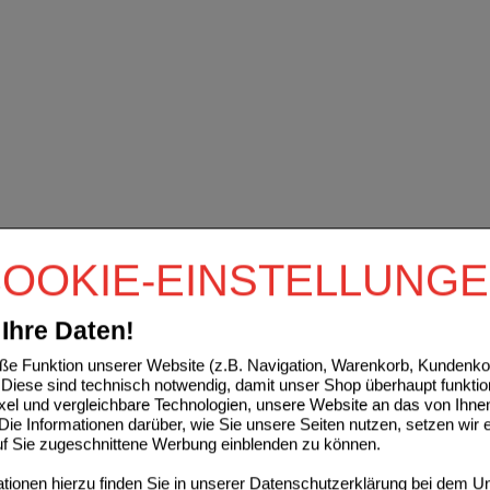
OOKIE-EINSTELLUNG
Ihre Daten!
e Funktion unserer Website (z.B. Navigation, Warenkorb, Kundenkon
Diese sind technisch notwendig, damit unser Shop überhaupt funktio
ixel und vergleichbare Technologien, unsere Website an das von Ihne
ie Informationen darüber, wie Sie unsere Seiten nutzen, setzen wir 
auf Sie zugeschnittene Werbung einblenden zu können.
ionen hierzu finden Sie in unserer
Datenschutzerklärung
bei dem Un