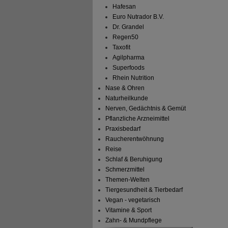
Hafesan
Euro Nutrador B.V.
Dr. Grandel
Regen50
Taxofit
Agilpharma
Superfoods
Rhein Nutrition
Nase & Ohren
Naturheilkunde
Nerven, Gedächtnis & Gemüt
Pflanzliche Arzneimittel
Praxisbedarf
Raucherentwöhnung
Reise
Schlaf & Beruhigung
Schmerzmittel
Themen-Welten
Tiergesundheit & Tierbedarf
Vegan - vegetarisch
Vitamine & Sport
Zahn- & Mundpflege