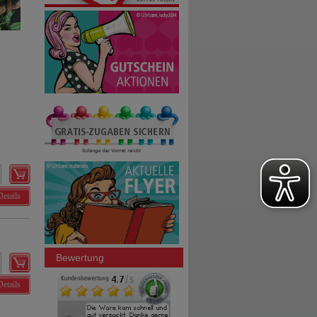
Details
Bewertung
Details