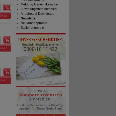
Meldung Arzneimittelrisiken
Zuzahlungsfreie Arzneien
Angebote & Downloads
Details
Newsletter
Neukundenprämie
Stellenangebote
Details
Details