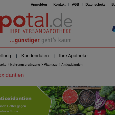
Anmelden
Kontakt
AGB
Datenschutz
Ba
ellung
Kundendaten
Ihre Apotheke
seite
Nahrungsergänzung
Vitamaze
Antioxidantien
oxidantien