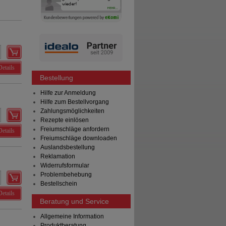
Details
Bestellung
Hilfe zur Anmeldung
Hilfe zum Bestellvorgang
Zahlungsmöglichkeiten
Rezepte einlösen
Freiumschläge anfordern
Details
Freiumschläge downloaden
Auslandsbestellung
Reklamation
Widerrufsformular
Problembehebung
Bestellschein
Details
Beratung und Service
Allgemeine Information
Produktberatung