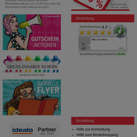
innerhalb Deutschlands bei einem
Mindestbestellwert von 13,99 Euro oder bei
Einsendung eines Kassenrezeptes
Bewertung
Bestellung
Hilfe zur Anmeldung
Hilfe zum Bestellvorgang