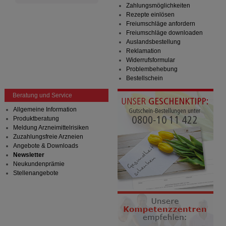
Zahlungsmöglichkeiten
Rezepte einlösen
Freiumschläge anfordern
Freiumschläge downloaden
Auslandsbestellung
Reklamation
Widerrufsformular
Problembehebung
Bestellschein
Beratung und Service
Allgemeine Information
Produktberatung
Meldung Arzneimittelrisiken
Zuzahlungsfreie Arzneien
Angebote & Downloads
Newsletter
Neukundenprämie
Stellenangebote