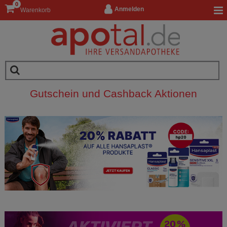
0
Anmelden
Warenkorb
Gutschein und Cashback Aktionen