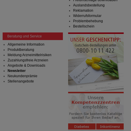
Freiumschläge downloaden
Auslandsbestellung
Reklamation
Widerrufsformular
Problembehebung
Bestellschein
Beratung und Service
Allgemeine Information
Produktberatung
Meldung Arzneimittelrisiken
Zuzahlungsfreie Arzneien
Angebote & Downloads
Newsletter
Neukundenprämie
Stellenangebote