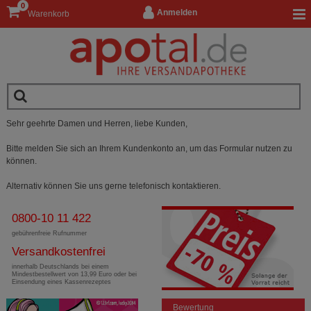
0
Anmelden
Warenkorb
Sehr geehrte Damen und Herren, liebe Kunden,
Bitte melden Sie sich an Ihrem Kundenkonto an, um das Formular nutzen zu
können.
Alternativ können Sie uns gerne telefonisch kontaktieren.
0800-10 11 422
gebührenfreie Rufnummer
Versandkostenfrei
innerhalb Deutschlands bei einem
Mindestbestellwert von 13,99 Euro oder bei
Einsendung eines Kassenrezeptes
Bewertung