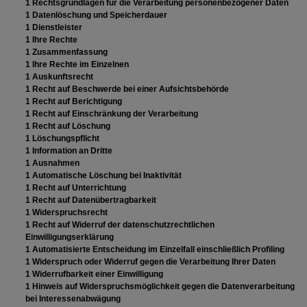
1 Rechtsgrundlagen für die Verarbeitung personenbezogener Daten
1 Datenlöschung und Speicherdauer
1 Dienstleister
1 Ihre Rechte
1 Zusammenfassung
1 Ihre Rechte im Einzelnen
1 Auskunftsrecht
1 Recht auf Beschwerde bei einer Aufsichtsbehörde
1 Recht auf Berichtigung
1 Recht auf Einschränkung der Verarbeitung
1 Recht auf Löschung
1 Löschungspflicht
1 Information an Dritte
1 Ausnahmen
1 Automatische Löschung bei Inaktivität
1 Recht auf Unterrichtung
1 Recht auf Datenübertragbarkeit
1 Widerspruchsrecht
1 Recht auf Widerruf der datenschutzrechtlichen
Einwilligungserklärung
1 Automatisierte Entscheidung im Einzelfall einschließlich Profiling
1 Widerspruch oder Widerruf gegen die Verarbeitung Ihrer Daten
1 Widerrufbarkeit einer Einwilligung
1 Hinweis auf Widerspruchsmöglichkeit gegen die Datenverarbeitung
bei Interessenabwägung