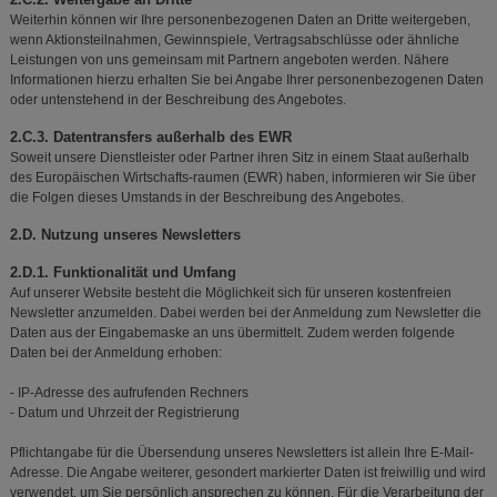
Weiterhin können wir Ihre personenbezogenen Daten an Dritte weitergeben,
wenn Aktionsteilnahmen, Gewinnspiele, Vertragsabschlüsse oder ähnliche
Leistungen von uns gemeinsam mit Partnern angeboten werden. Nähere
Informationen hierzu erhalten Sie bei Angabe Ihrer personenbezogenen Daten
oder untenstehend in der Beschreibung des Angebotes.
2.C.3. Datentransfers außerhalb des EWR
Soweit unsere Dienstleister oder Partner ihren Sitz in einem Staat außerhalb
des Europäischen Wirtschafts-raumen (EWR) haben, informieren wir Sie über
die Folgen dieses Umstands in der Beschreibung des Angebotes.
2.D. Nutzung unseres Newsletters
2.D.1. Funktionalität und Umfang
Auf unserer Website besteht die Möglichkeit sich für unseren kostenfreien
Newsletter anzumelden. Dabei werden bei der Anmeldung zum Newsletter die
Daten aus der Eingabemaske an uns übermittelt. Zudem werden folgende
Daten bei der Anmeldung erhoben:
- IP-Adresse des aufrufenden Rechners
- Datum und Uhrzeit der Registrierung
Pflichtangabe für die Übersendung unseres Newsletters ist allein Ihre E-Mail-
Adresse. Die Angabe weiterer, gesondert markierter Daten ist freiwillig und wird
verwendet, um Sie persönlich ansprechen zu können. Für die Verarbeitung der