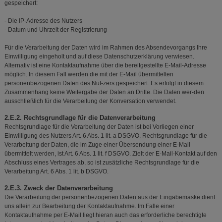
gespeichert:
- Die IP-Adresse des Nutzers
- Datum und Uhrzeit der Registrierung
Für die Verarbeitung der Daten wird im Rahmen des Absendevorgangs Ihre
Einwilligung eingeholt und auf diese Datenschutzerklärung verwiesen.
Alternativ ist eine Kontaktaufnahme über die bereitgestellte E-Mail-Adresse
möglich. In diesem Fall werden die mit der E-Mail übermittelten
personenbezogenen Daten des Nut-zers gespeichert. Es erfolgt in diesem
Zusammenhang keine Weitergabe der Daten an Dritte. Die Daten wer-den
ausschließlich für die Verarbeitung der Konversation verwendet.
2.E.2. Rechtsgrundlage für die Datenverarbeitung
Rechtsgrundlage für die Verarbeitung der Daten ist bei Vorliegen einer
Einwilligung des Nutzers Art. 6 Abs. 1 lit. a DSGVO. Rechtsgrundlage für die
Verarbeitung der Daten, die im Zuge einer Übersendung einer E-Mail
übermittelt werden, ist Art. 6 Abs. 1 lit. f DSGVO. Zielt der E-Mail-Kontakt auf den
Abschluss eines Vertrages ab, so ist zusätzliche Rechtsgrundlage für die
Verarbeitung Art. 6 Abs. 1 lit. b DSGVO.
2.E.3. Zweck der Datenverarbeitung
Die Verarbeitung der personenbezogenen Daten aus der Eingabemaske dient
uns allein zur Bearbeitung der Kontaktaufnahme. Im Falle einer
Kontaktaufnahme per E-Mail liegt hieran auch das erforderliche berechtigte