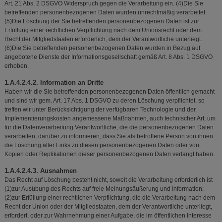
Art. 21 Abs. 2 DSGVO Widerspruch gegen die Verarbeitung ein. (4)Die Sie
betreffenden personenbezogenen Daten wurden unrechtmäßig verarbeitet.
(5)Die Löschung der Sie betreffenden personenbezogenen Daten ist zur
Erfüllung einer rechtlichen Verpflichtung nach dem Unionsrecht oder dem
Recht der Mitgliedstaaten erforderlich, dem der Verantwortliche unterliegt.
(6)Die Sie betreffenden personenbezogenen Daten wurden in Bezug auf
angebotene Dienste der Informationsgesellschaft gemäß Art. 8 Abs. 1 DSGVO
erhoben.
1.A.4.2.4.2. Information an Dritte
Haben wir die Sie betreffenden personenbezogenen Daten öffentlich gemacht
und sind wir gem. Art. 17 Abs. 1 DSGVO zu deren Löschung verpflichtet, so
treffen wir unter Berücksichtigung der verfügbaren Technologie und der
Implementierungskosten angemessene Maßnahmen, auch technischer Art, um
für die Datenverarbeitung Verantwortliche, die die personenbezogenen Daten
verarbeiten, darüber zu informieren, dass Sie als betroffene Person von ihnen
die Löschung aller Links zu diesen personenbezogenen Daten oder von
Kopien oder Replikationen dieser personenbezogenen Daten verlangt haben.
1.A.4.2.4.3. Ausnahmen
Das Recht auf Löschung besteht nicht, soweit die Verarbeitung erforderlich ist
(1)zur Ausübung des Rechts auf freie Meinungsäußerung und Information;
(2)zur Erfüllung einer rechtlichen Verpflichtung, die die Verarbeitung nach dem
Recht der Union oder der Mitgliedstaaten, dem der Verantwortliche unterliegt,
erfordert, oder zur Wahrnehmung einer Aufgabe, die im öffentlichen Interesse