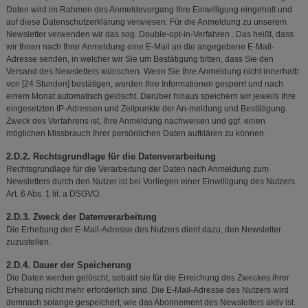
Daten wird im Rahmen des Anmeldevorgang Ihre Einwilligung eingeholt und
auf diese Datenschutzerklärung verwiesen. Für die Anmeldung zu unserem
Newsletter verwenden wir das sog. Double-opt-in-Verfahren . Das heißt, dass
wir Ihnen nach Ihrer Anmeldung eine E-Mail an die angegebene E-Mail-
Adresse senden, in welcher wir Sie um Bestätigung bitten, dass Sie den
Versand des Newsletters wünschen. Wenn Sie Ihre Anmeldung nicht innerhalb
von [24 Stunden] bestätigen, werden Ihre Informationen gesperrt und nach
einem Monat automatisch gelöscht. Darüber hinaus speichern wir jeweils Ihre
eingesetzten IP-Adressen und Zeitpunkte der An-meldung und Bestätigung.
Zweck des Verfahrens ist, Ihre Anmeldung nachweisen und ggf. einen
möglichen Missbrauch Ihrer persönlichen Daten aufklären zu können.
2.D.2. Rechtsgrundlage für die Datenverarbeitung
Rechtsgrundlage für die Verarbeitung der Daten nach Anmeldung zum
Newsletters durch den Nutzer ist bei Vorliegen einer Einwilligung des Nutzers
Art. 6 Abs. 1 lit. a DSGVO.
2.D.3. Zweck der Datenverarbeitung
Die Erhebung der E-Mail-Adresse des Nutzers dient dazu, den Newsletter
zuzustellen.
2.D.4. Dauer der Speicherung
Die Daten werden gelöscht, sobald sie für die Erreichung des Zweckes ihrer
Erhebung nicht mehr erforderlich sind. Die E-Mail-Adresse des Nutzers wird
demnach solange gespeichert, wie das Abonnement des Newsletters aktiv ist.