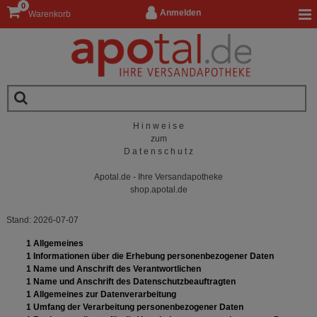
0
Anmelden
Warenkorb
H i n w e i s e
zum
D a t e n s c h u t z
Apotal.de - Ihre Versandapotheke
shop.apotal.de
Stand: 2026-07-07
1 Allgemeines
1 Informationen über die Erhebung personenbezogener Daten
1 Name und Anschrift des Verantwortlichen
1 Name und Anschrift des Datenschutzbeauftragten
1 Allgemeines zur Datenverarbeitung
1 Umfang der Verarbeitung personenbezogener Daten