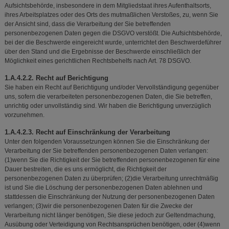
Aufsichtsbehörde, insbesondere in dem Mitgliedstaat ihres Aufenthaltsorts,
ihres Arbeitsplatzes oder des Orts des mutmaßlichen Verstoßes, zu, wenn Sie
der Ansicht sind, dass die Verarbeitung der Sie betreffenden
personenbezogenen Daten gegen die DSGVO verstößt. Die Aufsichtsbehörde,
bei der die Beschwerde eingereicht wurde, unterrichtet den Beschwerdeführer
über den Stand und die Ergebnisse der Beschwerde einschließlich der
Möglichkeit eines gerichtlichen Rechtsbehelfs nach Art. 78 DSGVO.
1.A.4.2.2. Recht auf Berichtigung
Sie haben ein Recht auf Berichtigung und/oder Vervollständigung gegenüber
uns, sofern die verarbeiteten personenbezogenen Daten, die Sie betreffen,
unrichtig oder unvollständig sind. Wir haben die Berichtigung unverzüglich
vorzunehmen.
1.A.4.2.3. Recht auf Einschränkung der Verarbeitung
Unter den folgenden Voraussetzungen können Sie die Einschränkung der
Verarbeitung der Sie betreffenden personenbezogenen Daten verlangen:
(1)wenn Sie die Richtigkeit der Sie betreffenden personenbezogenen für eine
Dauer bestreiten, die es uns ermöglicht, die Richtigkeit der
personenbezogenen Daten zu überprüfen; (2)die Verarbeitung unrechtmäßig
ist und Sie die Löschung der personenbezogenen Daten ablehnen und
stattdessen die Einschränkung der Nutzung der personenbezogenen Daten
verlangen; (3)wir die personenbezogenen Daten für die Zwecke der
Verarbeitung nicht länger benötigen, Sie diese jedoch zur Geltendmachung,
Ausübung oder Verteidigung von Rechtsansprüchen benötigen, oder (4)wenn