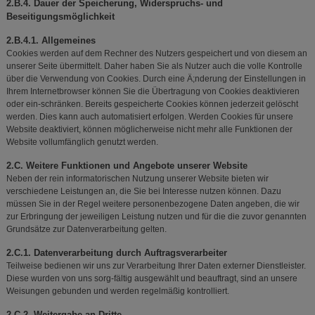
2.B.4. Dauer der Speicherung, Widerspruchs- und
Beseitigungsmöglichkeit
2.B.4.1. Allgemeines
Cookies werden auf dem Rechner des Nutzers gespeichert und von diesem an
unserer Seite übermittelt. Daher haben Sie als Nutzer auch die volle Kontrolle
über die Verwendung von Cookies. Durch eine Ä;nderung der Einstellungen in
Ihrem Internetbrowser können Sie die Übertragung von Cookies deaktivieren
oder ein-schränken. Bereits gespeicherte Cookies können jederzeit gelöscht
werden. Dies kann auch automatisiert erfolgen. Werden Cookies für unsere
Website deaktiviert, können möglicherweise nicht mehr alle Funktionen der
Website vollumfänglich genutzt werden.
2.C. Weitere Funktionen und Angebote unserer Website
Neben der rein informatorischen Nutzung unserer Website bieten wir
verschiedene Leistungen an, die Sie bei Interesse nutzen können. Dazu
müssen Sie in der Regel weitere personenbezogene Daten angeben, die wir
zur Erbringung der jeweiligen Leistung nutzen und für die die zuvor genannten
Grundsätze zur Datenverarbeitung gelten.
2.C.1. Datenverarbeitung durch Auftragsverarbeiter
Teilweise bedienen wir uns zur Verarbeitung Ihrer Daten externer Dienstleister.
Diese wurden von uns sorg-fältig ausgewählt und beauftragt, sind an unsere
Weisungen gebunden und werden regelmäßig kontrolliert.
2.C.2. Weitergabe an Dritte