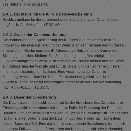
des Nutzers findet nicht statt.
2.A.1. Rechtsgrundlage für die Datenverarbeitung
Rechtsgrundlage für die vorübergehende Speicherung der Daten und der
Logfiles ist Art. 6 Abs. 1 lit. f DSG-VO.
2.A.2. Zweck der Datenverarbeitung
Die vorübergehende Speicherung der IP-Adresse durch das System ist
notwendig, um eine Auslieferung der Website an den Rechner des Nutzers zu
ermöglichen. Hierfür muss die IP-Adresse des Nutzers für die Dau-er der
Sitzung gespeichert bleiben. Die Speicherung in Logfiles erfolgt, um die
Funktionsfähigkeit der Website sicherzustellen. Zudem dienen uns die Daten
zur Optimierung der Website und zur Sicherstellung der Sicherheit unserer
informationstechnischen Systeme. Eine Auswertung der Daten zu
Marketingzwecken findet in diesem Zusammenhang nicht statt. In diesen
Zwecken liegt auch unser berechtigtes Interesse an der Datenverarbeitung
nach Art. 6 Abs. 1 lit. f DSGVO.
2.A.3. Dauer der Speicherung
Die Daten werden gelöscht, sobald sie für die Erreichung des Zweckes ihrer
Erhebung nicht mehr erforderlich sind. Im Falle der Erfassung der Daten zur
Bereitstellung der Website ist dies der Fall, wenn die jeweilige Sitzung beendet
ist. Im Falle der Speicherung der Daten in Logfiles ist dies nach spätestens
sieben Tagen der Fall. Eine darüber-hinausgehende Speicherung ist möglich.
In diesem Fall werden die IP-Adressen der Nutzer gelöscht oder verfremdet,