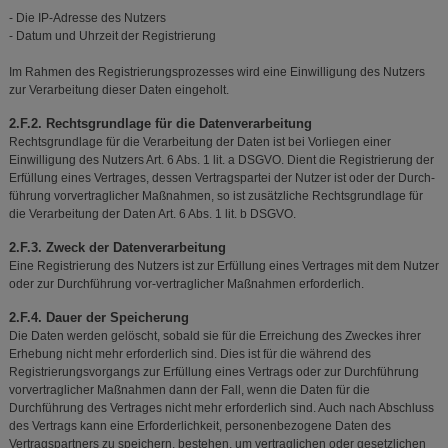
- Die IP-Adresse des Nutzers
- Datum und Uhrzeit der Registrierung
Im Rahmen des Registrierungsprozesses wird eine Einwilligung des Nutzers
zur Verarbeitung dieser Daten eingeholt.
2.F.2. Rechtsgrundlage für die Datenverarbeitung
Rechtsgrundlage für die Verarbeitung der Daten ist bei Vorliegen einer
Einwilligung des Nutzers Art. 6 Abs. 1 lit. a DSGVO. Dient die Registrierung der
Erfüllung eines Vertrages, dessen Vertragspartei der Nutzer ist oder der Durch-
führung vorvertraglicher Maßnahmen, so ist zusätzliche Rechtsgrundlage für
die Verarbeitung der Daten Art. 6 Abs. 1 lit. b DSGVO.
2.F.3. Zweck der Datenverarbeitung
Eine Registrierung des Nutzers ist zur Erfüllung eines Vertrages mit dem Nutzer
oder zur Durchführung vor-vertraglicher Maßnahmen erforderlich.
2.F.4. Dauer der Speicherung
Die Daten werden gelöscht, sobald sie für die Erreichung des Zweckes ihrer
Erhebung nicht mehr erforderlich sind. Dies ist für die während des
Registrierungsvorgangs zur Erfüllung eines Vertrags oder zur Durchführung
vorvertraglicher Maßnahmen dann der Fall, wenn die Daten für die
Durchführung des Vertrages nicht mehr erforderlich sind. Auch nach Abschluss
des Vertrags kann eine Erforderlichkeit, personenbezogene Daten des
Vertragspartners zu speichern, bestehen, um vertraglichen oder gesetzlichen