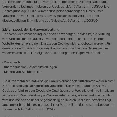
Die Rechtsgrundlage für die Verarbeitung personenbezogener Daten unter
Verwendung technisch notweniger Cookies ist Art. 6 Abs. 1 lit. f DSGVO. Die
Rechtsgrundlage für die Verarbeitung personenbezogener Daten unter
Verwendung von Cookies zu Analysezwecken ist bei Vorliegen einer
diesbezüglichen Einwilligung des Nutzers Art. 6 Abs. 1 lit. a DSGVO.
2.B.3. Zweck der Datenverarbeitung
Der Zweck der Verwendung technisch notwendiger Cookies ist, die Nutzung
von Websites für die Nutzer zu vereinfachen. Einige Funktionen unserer
Website können ohne den Einsatz von Cookies nicht angeboten werden. Für
diese ist es erforderlich, dass der Browser auch nach einem Seitenwechsel
wiedererkannt wird. Für folgende Anwendungen benötigen wir Cookies:
- Warenkorb
- übernahme von Spracheinstellungen
- Merken von Suchbegriffen
Die durch technisch notwendige Cookies erhobenen Nutzerdaten werden nicht
zur Erstellung von Nutzerprofilen verwendet. Die Verwendung der Analyse-
Cookies erfolgt zu dem Zweck, die Qualität unserer Website und ihre Inhalte zu
verbessern. Durch die Analyse-Cookies erfahren wir, wie die Website genutzt
wird und können so unser Angebot stetig optimieren. In diesen Zwecken liegt
auch unser berechtigtes Interesse in der Verarbeitung der personenbezogenen
Da-ten nach Art. 6 Abs. 1 lit. f DSGVO.