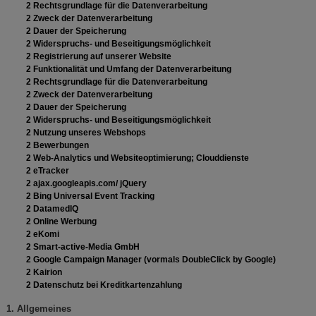
2 Rechtsgrundlage für die Datenverarbeitung
2 Zweck der Datenverarbeitung
2 Dauer der Speicherung
2 Widerspruchs- und Beseitigungsmöglichkeit
2 Registrierung auf unserer Website
2 Funktionalität und Umfang der Datenverarbeitung
2 Rechtsgrundlage für die Datenverarbeitung
2 Zweck der Datenverarbeitung
2 Dauer der Speicherung
2 Widerspruchs- und Beseitigungsmöglichkeit
2 Nutzung unseres Webshops
2 Bewerbungen
2 Web-Analytics und Websiteoptimierung; Clouddienste
2 eTracker
2 ajax.googleapis.com/ jQuery
2 Bing Universal Event Tracking
2 DatamedIQ
2 Online Werbung
2 eKomi
2 Smart-active-Media GmbH
2 Google Campaign Manager (vormals DoubleClick by Google)
2 Kairion
2 Datenschutz bei Kreditkartenzahlung
1. Allgemeines