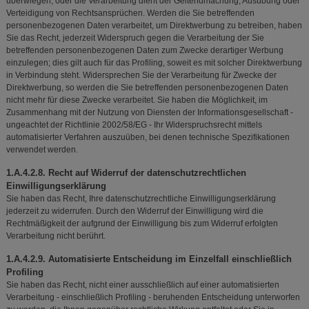
überwiegen, oder die Verarbeitung dient der Geltendmachung, Ausübung oder
Verteidigung von Rechtsansprüchen. Werden die Sie betreffenden
personenbezogenen Daten verarbeitet, um Direktwerbung zu betreiben, haben
Sie das Recht, jederzeit Widerspruch gegen die Verarbeitung der Sie
betreffenden personenbezogenen Daten zum Zwecke derartiger Werbung
einzulegen; dies gilt auch für das Profiling, soweit es mit solcher Direktwerbung
in Verbindung steht. Widersprechen Sie der Verarbeitung für Zwecke der
Direktwerbung, so werden die Sie betreffenden personenbezogenen Daten
nicht mehr für diese Zwecke verarbeitet. Sie haben die Möglichkeit, im
Zusammenhang mit der Nutzung von Diensten der Informationsgesellschaft -
ungeachtet der Richtlinie 2002/58/EG - Ihr Widerspruchsrecht mittels
automatisierter Verfahren auszuüben, bei denen technische Spezifikationen
verwendet werden.
1.A.4.2.8. Recht auf Widerruf der datenschutzrechtlichen
Einwilligungserklärung
Sie haben das Recht, Ihre datenschutzrechtliche Einwilligungserklärung
jederzeit zu widerrufen. Durch den Widerruf der Einwilligung wird die
Rechtmäßigkeit der aufgrund der Einwilligung bis zum Widerruf erfolgten
Verarbeitung nicht berührt.
1.A.4.2.9. Automatisierte Entscheidung im Einzelfall einschließlich
Profiling
Sie haben das Recht, nicht einer ausschließlich auf einer automatisierten
Verarbeitung - einschließlich Profiling - beruhenden Entscheidung unterworfen