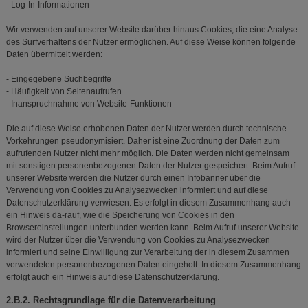
- Log-In-Informationen
Wir verwenden auf unserer Website darüber hinaus Cookies, die eine Analyse
des Surfverhaltens der Nutzer ermöglichen. Auf diese Weise können folgende
Daten übermittelt werden:
- Eingegebene Suchbegriffe
- Häufigkeit von Seitenaufrufen
- Inanspruchnahme von Website-Funktionen
Die auf diese Weise erhobenen Daten der Nutzer werden durch technische
Vorkehrungen pseudonymisiert. Daher ist eine Zuordnung der Daten zum
aufrufenden Nutzer nicht mehr möglich. Die Daten werden nicht gemeinsam
mit sonstigen personenbezogenen Daten der Nutzer gespeichert. Beim Aufruf
unserer Website werden die Nutzer durch einen Infobanner über die
Verwendung von Cookies zu Analysezwecken informiert und auf diese
Datenschutzerklärung verwiesen. Es erfolgt in diesem Zusammenhang auch
ein Hinweis da-rauf, wie die Speicherung von Cookies in den
Browsereinstellungen unterbunden werden kann. Beim Aufruf unserer Website
wird der Nutzer über die Verwendung von Cookies zu Analysezwecken
informiert und seine Einwilligung zur Verarbeitung der in diesem Zusammen
verwendeten personenbezogenen Daten eingeholt. In diesem Zusammenhang
erfolgt auch ein Hinweis auf diese Datenschutzerklärung.
2.B.2. Rechtsgrundlage für die Datenverarbeitung