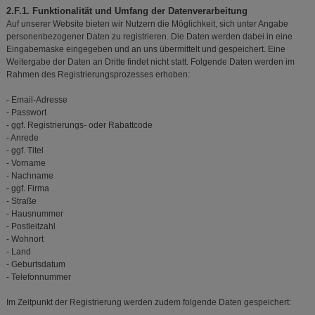
2.F.1. Funktionalität und Umfang der Datenverarbeitung
Auf unserer Website bieten wir Nutzern die Möglichkeit, sich unter Angabe
personenbezogener Daten zu registrieren. Die Daten werden dabei in eine
Eingabemaske eingegeben und an uns übermittelt und gespeichert. Eine
Weitergabe der Daten an Dritte findet nicht statt. Folgende Daten werden im
Rahmen des Registrierungsprozesses erhoben:
- Email-Adresse
- Passwort
- ggf. Registrierungs- oder Rabattcode
- Anrede
- ggf. Titel
- Vorname
- Nachname
- ggf. Firma
- Straße
- Hausnummer
- Postleitzahl
- Wohnort
- Land
- Geburtsdatum
- Telefonnummer
Im Zeitpunkt der Registrierung werden zudem folgende Daten gespeichert: