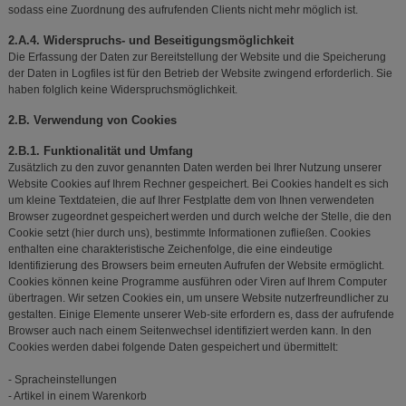
sodass eine Zuordnung des aufrufenden Clients nicht mehr möglich ist.
2.A.4. Widerspruchs- und Beseitigungsmöglichkeit
Die Erfassung der Daten zur Bereitstellung der Website und die Speicherung
der Daten in Logfiles ist für den Betrieb der Website zwingend erforderlich. Sie
haben folglich keine Widerspruchsmöglichkeit.
2.B. Verwendung von Cookies
2.B.1. Funktionalität und Umfang
Zusätzlich zu den zuvor genannten Daten werden bei Ihrer Nutzung unserer
Website Cookies auf Ihrem Rechner gespeichert. Bei Cookies handelt es sich
um kleine Textdateien, die auf Ihrer Festplatte dem von Ihnen verwendeten
Browser zugeordnet gespeichert werden und durch welche der Stelle, die den
Cookie setzt (hier durch uns), bestimmte Informationen zufließen. Cookies
enthalten eine charakteristische Zeichenfolge, die eine eindeutige
Identifizierung des Browsers beim erneuten Aufrufen der Website ermöglicht.
Cookies können keine Programme ausführen oder Viren auf Ihrem Computer
übertragen. Wir setzen Cookies ein, um unsere Website nutzerfreundlicher zu
gestalten. Einige Elemente unserer Web-site erfordern es, dass der aufrufende
Browser auch nach einem Seitenwechsel identifiziert werden kann. In den
Cookies werden dabei folgende Daten gespeichert und übermittelt:
- Spracheinstellungen
- Artikel in einem Warenkorb