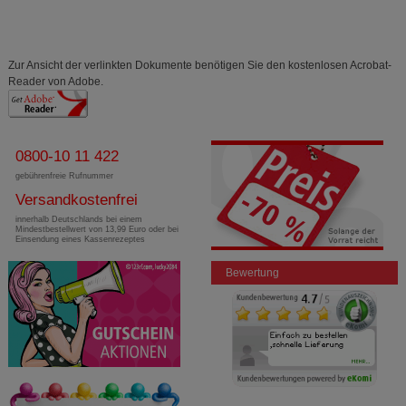
Zur Ansicht der verlinkten Dokumente benötigen Sie den kostenlosen Acrobat-
Reader von Adobe.
0800-10 11 422
gebührenfreie Rufnummer
Versandkostenfrei
innerhalb Deutschlands bei einem
Mindestbestellwert von 13,99 Euro oder bei
Einsendung eines Kassenrezeptes
Bewertung