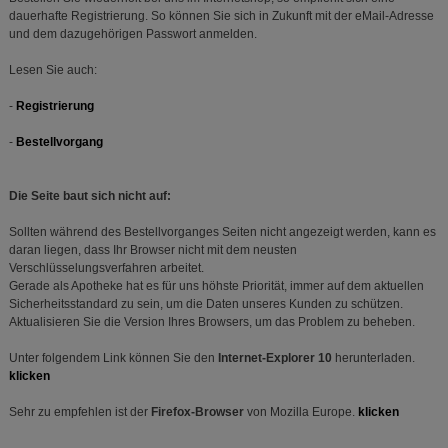
dauerhafte Registrierung. So können Sie sich in Zukunft mit der eMail-Adresse
und dem dazugehörigen Passwort anmelden.
Lesen Sie auch:
-
Registrierung
-
Bestellvorgang
Die Seite baut sich nicht auf:
Sollten während des Bestellvorganges Seiten nicht angezeigt werden, kann es
daran liegen, dass Ihr Browser nicht mit dem neusten
Verschlüsselungsverfahren arbeitet.
Gerade als Apotheke hat es für uns höhste Priorität, immer auf dem aktuellen
Sicherheitsstandard zu sein, um die Daten unseres Kunden zu schützen.
Aktualisieren Sie die Version Ihres Browsers, um das Problem zu beheben.
Unter folgendem Link können Sie den
Internet-Explorer 10
herunterladen.
klicken
Sehr zu empfehlen ist der
Firefox-Browser
von Mozilla Europe.
klicken