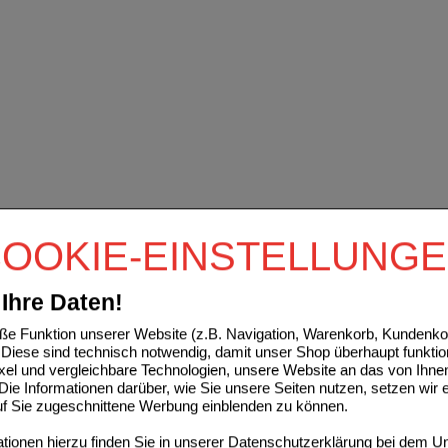
OOKIE-EINSTELLUNG
Ihre Daten!
e Funktion unserer Website (z.B. Navigation, Warenkorb, Kundenkon
Diese sind technisch notwendig, damit unser Shop überhaupt funktio
ixel und vergleichbare Technologien, unsere Website an das von Ihne
ie Informationen darüber, wie Sie unsere Seiten nutzen, setzen wir 
auf Sie zugeschnittene Werbung einblenden zu können.
ionen hierzu finden Sie in unserer
Datenschutzerklärung
bei dem Un