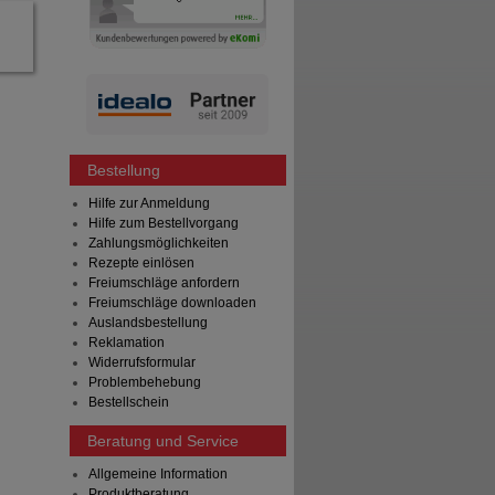
Bestellung
Hilfe zur Anmeldung
Hilfe zum Bestellvorgang
Zahlungsmöglichkeiten
Rezepte einlösen
Freiumschläge anfordern
Freiumschläge downloaden
Auslandsbestellung
Reklamation
Widerrufsformular
Problembehebung
Bestellschein
Beratung und Service
Allgemeine Information
Produktberatung