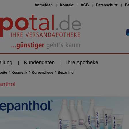
Anmelden
Kontakt
AGB
Datenschutz
Ba
ellung
Kundendaten
Ihre Apotheke
seite
Kosmetik
Körperpflege
Bepanthol
anthol