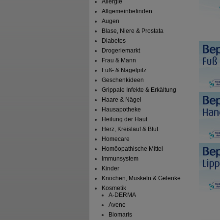
Allergie
Allgemeinbefinden
Augen
Blase, Niere & Prostata
Diabetes
Drogeriemarkt
Frau & Mann
Fuß- & Nagelpilz
Geschenkideen
Grippale Infekte & Erkältung
Haare & Nägel
Hausapotheke
Heilung der Haut
Herz, Kreislauf & Blut
Homecare
Homöopathische Mittel
Immunsystem
Kinder
Knochen, Muskeln & Gelenke
Kosmetik
A-DERMA
Avene
Biomaris