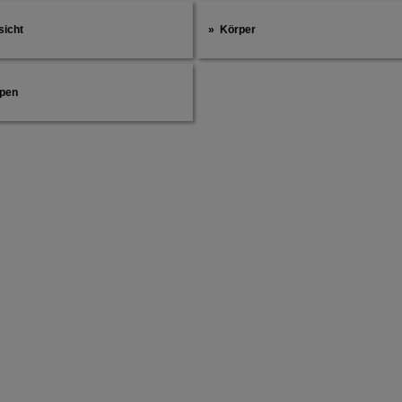
sicht
Körper
ppen