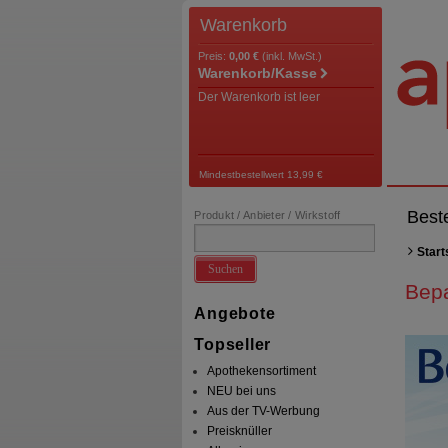
Warenkorb
Preis:
0,00 €
(inkl. MwSt.)
Warenkorb/Kasse
Der Warenkorb ist leer
Mindestbestellwert 13,99 €
Best
Produkt / Anbieter / Wirkstoff
Start
Suchen
Bep
Angebote
Topseller
Apothekensortiment
NEU bei uns
Aus der TV-Werbung
Preisknüller