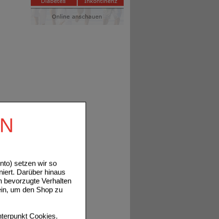
EN
to) setzen wir so
niert. Darüber hinaus
n bevorzugte Verhalten
ein, um den Shop zu
terpunkt
Cookies
.