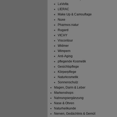
LaVolta
LIERAC
Make Up & Camouflage
Nuxe
Pharmos natur
Rugard
VICHY
Viscontour
Widmer
Wimpern
Anti-Aging
pflegende Kosmetik
Gesichtspflege
Körperpflege
Naturkosmetik
Sonnenschutz
Magen, Darm & Leber
Markenshops
Nahrungsergänzung
Nase & Ohren
Naturheilkunde
Nerven, Gedächtnis & Gemüt