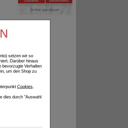
EN
to) setzen wir so
niert. Darüber hinaus
n bevorzugte Verhalten
ein, um den Shop zu
terpunkt
Cookies
.
ie dies durch "Auswahl
nserer Website