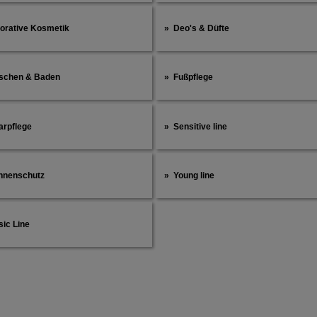
orative Kosmetik
Deo's & Düfte
schen & Baden
Fußpflege
arpflege
Sensitive line
nnenschutz
Young line
ic Line