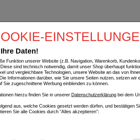
OOKIE-EINSTELLUNG
Ihre Daten!
e Funktion unserer Website (z.B. Navigation, Warenkorb, Kundenkon
Diese sind technisch notwendig, damit unser Shop überhaupt funktio
ixel und vergleichbare Technologien, unsere Website an das von Ihne
ie Informationen darüber, wie Sie unsere Seiten nutzen, setzen wir 
auf Sie zugeschnittene Werbung einblenden zu können.
ionen hierzu finden Sie in unserer
Datenschutzerklärung
bei dem Un
folgend aus, welche Cookies gesetzt werden dürfen, und bestätigen S
tieren Sie alle Cookies durch "Alles akzeptieren":
g:
Hierbei handelt es sich um Cookies, die für die Grundfunktionen u