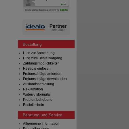
Bestellung
Hilfe zur Anmeldung
Hilfe zum Bestellvorgang
Zahlungsmöglichkeiten
Rezepte einlösen
Freiumschläge anfordern
Freiumschläge downloaden
Auslandsbestellung
Reklamation
Widerrufsformular
Problembehebung
Bestellschein
Beratung und Service
Allgemeine Information
Produktberatung