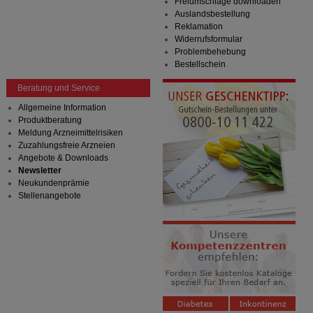
Freiumschläge downloaden
Auslandsbestellung
Reklamation
Widerrufsformular
Problembehebung
Bestellschein
Beratung und Service
Allgemeine Information
Produktberatung
Meldung Arzneimittelrisiken
Zuzahlungsfreie Arzneien
Angebote & Downloads
Newsletter
Neukundenprämie
Stellenangebote