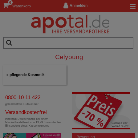
0
Anmelden
Warenkorb
Celyoung
pflegende Kosmetik
0800-10 11 422
gebührenfreie Rufnummer
Versandkostenfrei
innerhalb Deutschlands bei einem
Mindestbestellwert von 13,99 Euro oder bei
Einsendung eines Kassenrezeptes
Bewertung