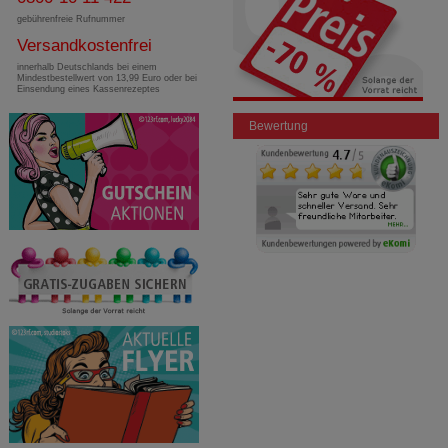
gebührenfreie Rufnummer
Versandkostenfrei
innerhalb Deutschlands bei einem
Mindestbestellwert von 13,99 Euro oder bei
Einsendung eines Kassenrezeptes
Bewertung