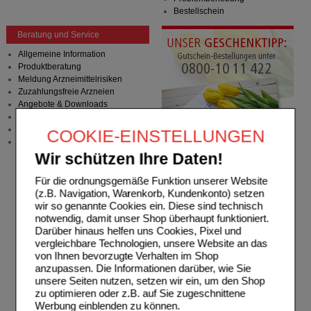
Bestellschein
Beratung und Service
Allgemeine Information
Produktberatung
Meldung Arzneimittelrisiken
Zuzahlungsfreie Arzneien
Angebote & Downloads
Newsletter
Neukundenprämie
COOKIE-EINSTELLUNGEN
Stellenangebote
Wir schützen Ihre Daten!
Für die ordnungsgemäße Funktion unserer Website
(z.B. Navigation, Warenkorb, Kundenkonto) setzen
wir so genannte Cookies ein. Diese sind technisch
notwendig, damit unser Shop überhaupt funktioniert.
Darüber hinaus helfen uns Cookies, Pixel und
vergleichbare Technologien, unsere Website an das
von Ihnen bevorzugte Verhalten im Shop
anzupassen. Die Informationen darüber, wie Sie
unsere Seiten nutzen, setzen wir ein, um den Shop
zu optimieren oder z.B. auf Sie zugeschnittene
Werbung einblenden zu können.