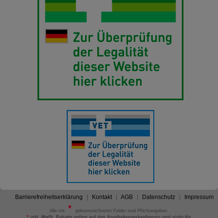
Barrierefreiheitserklärung
Kontakt
AGB
Datenschutz
Impressum
Alle mit
gekennzeichneten Felder sind Pflichtangaben.
*
inkl. MwSt. Rabatte gelten auf den Apothekenverkaufspreis und nicht für