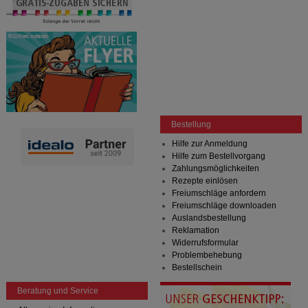
Bestellung
Hilfe zur Anmeldung
Hilfe zum Bestellvorgang
Zahlungsmöglichkeiten
Rezepte einlösen
Freiumschläge anfordern
Freiumschläge downloaden
Auslandsbestellung
Reklamation
Widerrufsformular
Problembehebung
Bestellschein
Beratung und Service