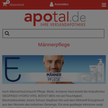
0
Anmelden
Warenkorb
Männerpflege
Auch Männerhaut braucht Pflege: Müde, trockene Haut belebt die Ampullenkur
SIEGFRIED HYDRO VITAL BOOST MEN mit viel Feuchtigkeit,
Wacholderextrakt, einem Schuss Siegfried Gin und dem Wirkstoff Energinius®
aus den Wurzeln des indischen Ginsengs. Für eine gepflegte Intimzone sorgt