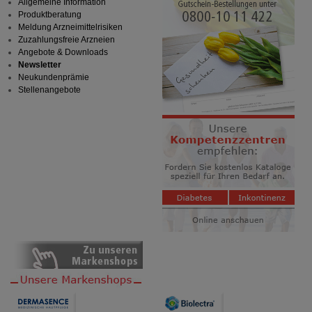
Allgemeine Information
Produktberatung
Meldung Arzneimittelrisiken
Zuzahlungsfreie Arzneien
Angebote & Downloads
Newsletter
Neukundenprämie
Stellenangebote