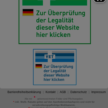
Barrierefreiheitserklärung
Kontakt
AGB
Datenschutz
Impressum
Alle mit
gekennzeichneten Felder sind Pflichtangaben.
*
inkl. MwSt. Rabatte gelten auf den Apothekenverkaufspreis und nicht für
verschreibungspflichtige Medikamente.