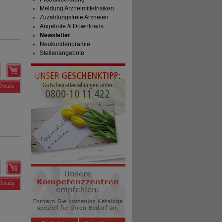
Meldung Arzneimittelrisiken
Zuzahlungsfreie Arzneien
Angebote & Downloads
Newsletter
Neukundenprämie
Stellenangebote
Details
Details