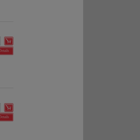
Details
Details