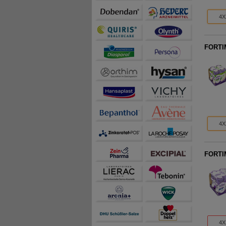
4X
FORTIM
4X
FORTIM
4X