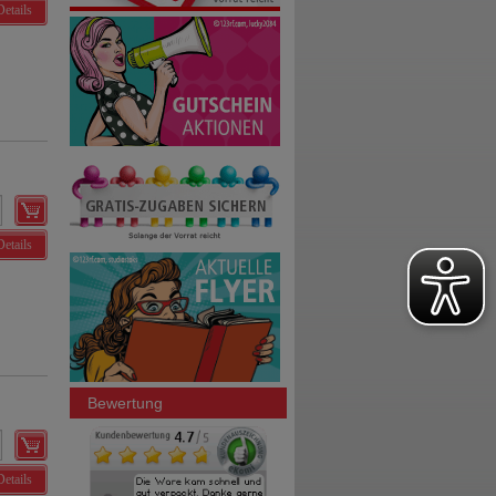
Details
Details
Bewertung
Details