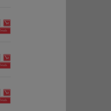
Details
Details
Details