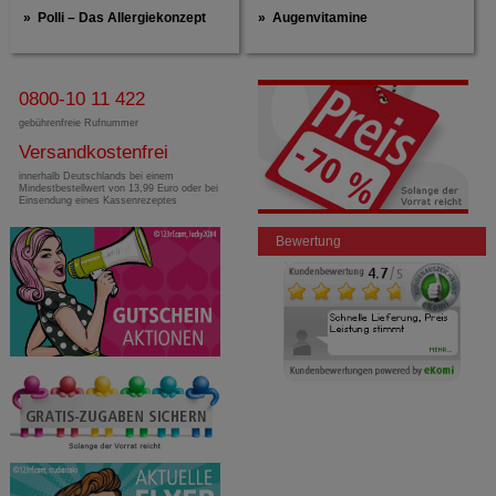
Polli – Das Allergiekonzept
Augenvitamine
0800-10 11 422
gebührenfreie Rufnummer
Versandkostenfrei
innerhalb Deutschlands bei einem
Mindestbestellwert von 13,99 Euro oder bei
Einsendung eines Kassenrezeptes
Bewertung