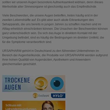
sollten wir unseren Augen besondere Aufmerksamkeit widmen, denn dieses
Wertvollste aller Sinnesorgane ist gleichzeitig auch das Empfindlichste.
Viele Beschwerden, die unsere Augen betreffen, treten häufig erst in der
zweiten Lebenshälfte auf. Es gibt aber auch akute Erkrankungen des
Sehapparats, die uns bereits in jungen Jahren zu schaffen machen und im
Alltag erheblich einschränken können. Die Ursachen der Beschwerden können
ganz unterschiedlich sein. Da sich das Auge in direktem Kontakt mit der
Umgebung befindet, sind es häufig die Bedingungen im direkten Umfeld, die
für die Symptome verantwortlich sind.
URSAPHARM gehört in Deutschland zu den führenden Unternehmen im
Bereich der Augenheilkunde, die Produkte von URSAPHARM werden aufgrund
ihrer hohen Qualität von Augenärzten, Apothekern und Anwendern
gleichermaßen geschätzt.