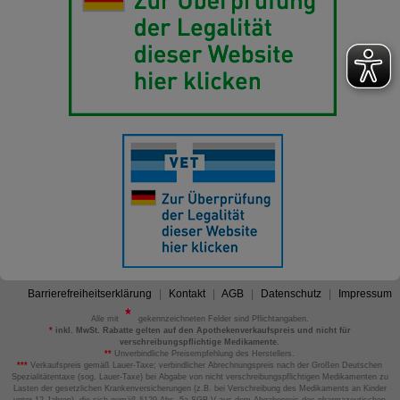
Barrierefreiheitserklärung
Kontakt
AGB
Datenschutz
Impressum
Alle mit
gekennzeichneten Felder sind Pflichtangaben.
*
inkl. MwSt. Rabatte gelten auf den Apothekenverkaufspreis und nicht für
verschreibungspflichtige Medikamente.
**
Unverbindliche Preisempfehlung des Herstellers.
***
Verkaufspreis gemäß Lauer-Taxe; verbindlicher Abrechnungspreis nach der Großen Deutschen
Spezialitätentaxe (sog. Lauer-Taxe) bei Abgabe von nicht verschreibungspflichtigen Medikamenten zu
Lasten der gesetzlichen Krankenversicherungen (z.B. bei Verschreibung des Medikaments an Kinder