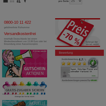
pro Seite
0800-10 11 422
gebührenfreie Rufnummer
Versandkostenfrei
innerhalb Deutschlands bei einem
Mindestbestellwert von 13,99 Euro oder bei
Einsendung eines Kassenrezeptes
Bewertung