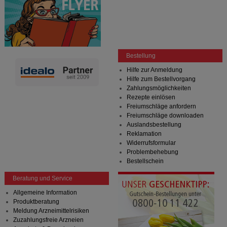
Bestellung
Hilfe zur Anmeldung
Hilfe zum Bestellvorgang
Zahlungsmöglichkeiten
Rezepte einlösen
Freiumschläge anfordern
Freiumschläge downloaden
Auslandsbestellung
Reklamation
Widerrufsformular
Problembehebung
Bestellschein
Beratung und Service
Allgemeine Information
Produktberatung
Meldung Arzneimittelrisiken
Zuzahlungsfreie Arzneien