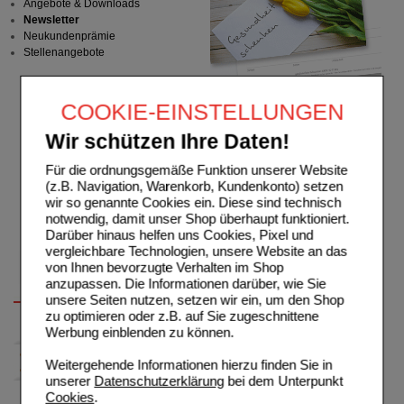
Angebote & Downloads
Newsletter
Neukundenprämie
Stellenangebote
COOKIE-EINSTELLUNGEN
Wir schützen Ihre Daten!
Für die ordnungsgemäße Funktion unserer Website
(z.B. Navigation, Warenkorb, Kundenkonto) setzen
wir so genannte Cookies ein. Diese sind technisch
notwendig, damit unser Shop überhaupt funktioniert.
Darüber hinaus helfen uns Cookies, Pixel und
vergleichbare Technologien, unsere Website an das
von Ihnen bevorzugte Verhalten im Shop
anzupassen. Die Informationen darüber, wie Sie
unsere Seiten nutzen, setzen wir ein, um den Shop
zu optimieren oder z.B. auf Sie zugeschnittene
Werbung einblenden zu können.
Weitergehende Informationen hierzu finden Sie in
unserer
Datenschutzerklärung
bei dem Unterpunkt
Cookies
.