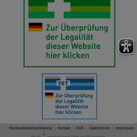
Barrierefreiheitserklärung
Kontakt
AGB
Datenschutz
Impressum
Alle mit
gekennzeichneten Felder sind Pflichtangaben.