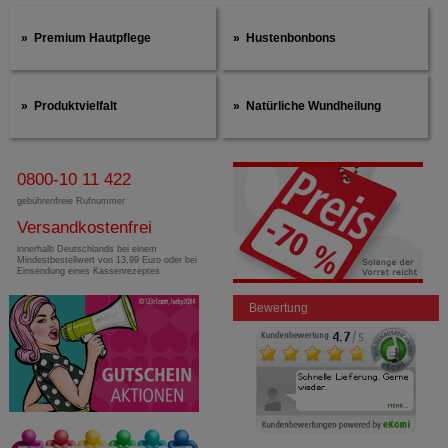
Premium Hautpflege
Hustenbonbons
Produktvielfalt
Natürliche Wundheilung
0800-10 11 422
gebührenfreie Rufnummer
Versandkostenfrei
innerhalb Deutschlands bei einem
Mindestbestellwert von 13,99 Euro oder bei
Einsendung eines Kassenrezeptes
Bewertung