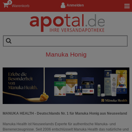
0
Anmelden
Warenkorb
Manuka Honig
MANUKA HEALTH - Deutschlands Nr. 1 für Manuka Honig aus Neuseeland
Manuka Health ist Neuseelands Experte für authentische Manuka- und
Bienenerzeugnisse. Seit 2006 entschlüsselt Manuka Health das natürliche und