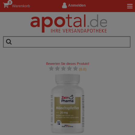
0
Anmelden
Warenkorb
Bewerten Sie dieses Produkt!
(0.0)