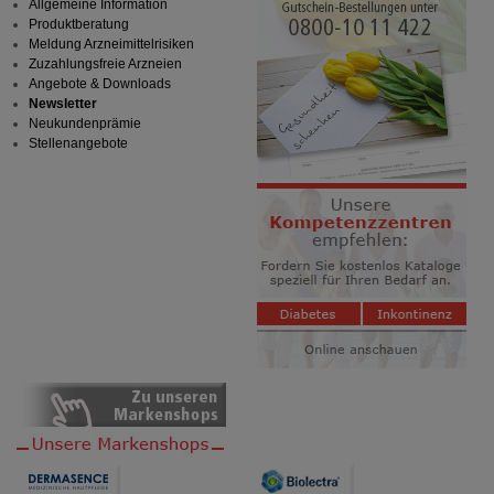
Allgemeine Information
Produktberatung
Meldung Arzneimittelrisiken
Zuzahlungsfreie Arzneien
Angebote & Downloads
Newsletter
Neukundenprämie
Stellenangebote