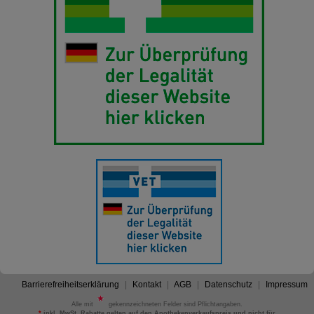
Barrierefreiheitserklärung
Kontakt
AGB
Datenschutz
Impressum
Alle mit
gekennzeichneten Felder sind Pflichtangaben.
*
inkl. MwSt. Rabatte gelten auf den Apothekenverkaufspreis und nicht für