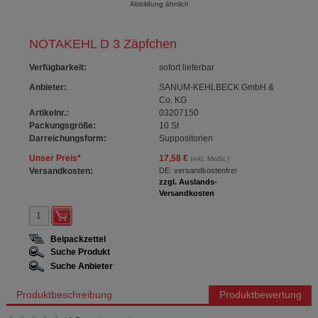
Abbildung ähnlich
NOTAKEHL D 3 Zäpfchen
Verfügbarkeit
:
sofort lieferbar
Anbieter:
SANUM-KEHLBECK GmbH &
Co. KG
Artikelnr.:
03207150
Packungsgröße:
10
St
Darreichungsform:
Suppositorien
Unser Preis
*
17,58 €
(inkl. MwSt.)
Versandkosten:
DE: versandkostenfrei
zzgl. Auslands-
Versandkosten
Beipackzettel
Suche Produkt
Suche Anbieter
Produktbeschreibung
Produktbewertung