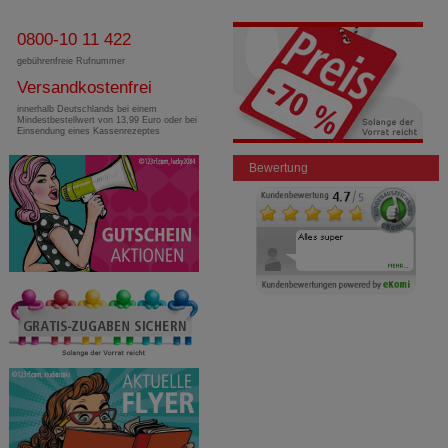
0800-10 11 422
gebührenfreie Rufnummer
Versandkostenfrei
innerhalb Deutschlands bei einem
Mindestbestellwert von 13,99 Euro oder bei
Einsendung eines Kassenrezeptes
Bewertung