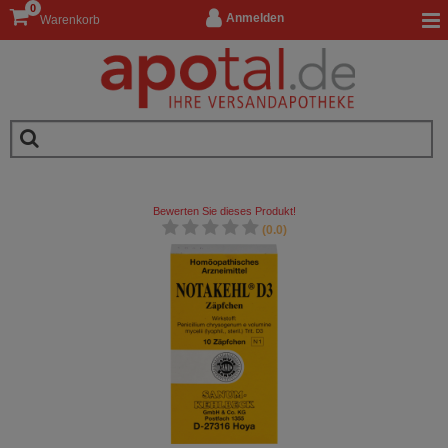
0
Anmelden
Warenkorb
Bewerten Sie dieses Produkt!
(0.0)