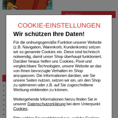
Bestellung
Hilfe zur Anmeldung
COOKIE-EINSTELLUNGEN
Hilfe zum Bestellvorgang
Zahlungsmöglichkeiten
Wir schützen Ihre Daten!
Rezepte einlösen
Freiumschläge anfordern
Für die ordnungsgemäße Funktion unserer Website
Freiumschläge downloaden
(z.B. Navigation, Warenkorb, Kundenkonto) setzen
Auslandsbestellung
wir so genannte Cookies ein. Diese sind technisch
Reklamation
notwendig, damit unser Shop überhaupt funktioniert.
Widerrufsformular
Darüber hinaus helfen uns Cookies, Pixel und
Problembehebung
vergleichbare Technologien, unsere Website an das
Bestellschein
von Ihnen bevorzugte Verhalten im Shop
anzupassen. Die Informationen darüber, wie Sie
Beratung und Service
unsere Seiten nutzen, setzen wir ein, um den Shop
zu optimieren oder z.B. auf Sie zugeschnittene
Allgemeine Information
Werbung einblenden zu können.
Produktberatung
Meldung Arzneimittelrisiken
Weitergehende Informationen hierzu finden Sie in
Zuzahlungsfreie Arzneien
unserer
Datenschutzerklärung
bei dem Unterpunkt
Angebote & Downloads
Cookies
.
Newsletter
Neukundenprämie