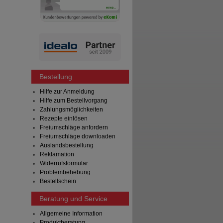
Bestellung
Hilfe zur Anmeldung
Hilfe zum Bestellvorgang
Zahlungsmöglichkeiten
Rezepte einlösen
Freiumschläge anfordern
Freiumschläge downloaden
Auslandsbestellung
Reklamation
Widerrufsformular
Problembehebung
Bestellschein
Beratung und Service
Allgemeine Information
Produktberatung