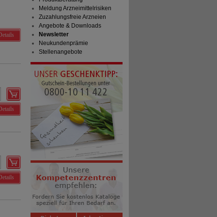
Meldung Arzneimittelrisiken
Zuzahlungsfreie Arzneien
Angebote & Downloads
Newsletter
Details
Neukundenprämie
Stellenangebote
Details
Details