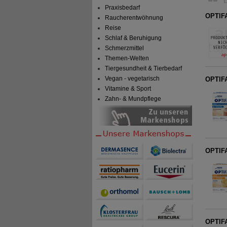
Praxisbedarf
OPTIF
Raucherentwöhnung
Reise
Schlaf & Beruhigung
Schmerzmittel
Themen-Welten
Tiergesundheit & Tierbedarf
Vegan - vegetarisch
OPTIFA
Vitamine & Sport
Zahn- & Mundpflege
OPTIFA
OPTIFA