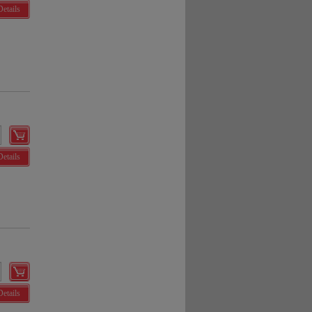
Details
Details
Details