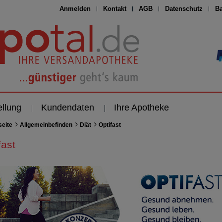
Anmelden
Kontakt
AGB
Datenschutz
Ba
ellung
Kundendaten
Ihre Apotheke
seite
Allgemeinbefinden
Diät
Optifast
fast