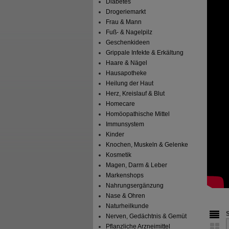
Diabetes
Drogeriemarkt
Frau & Mann
Fuß- & Nagelpilz
Geschenkideen
Grippale Infekte & Erkältung
Haare & Nägel
Hausapotheke
Heilung der Haut
Herz, Kreislauf & Blut
Homecare
Homöopathische Mittel
Immunsystem
Kinder
Knochen, Muskeln & Gelenke
Kosmetik
Magen, Darm & Leber
Markenshops
Nahrungsergänzung
Nase & Ohren
Naturheilkunde
Nerven, Gedächtnis & Gemüt
Pflanzliche Arzneimittel