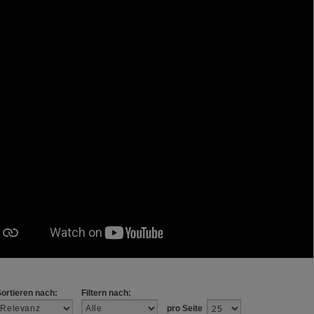
Sortieren nach:
Filtern nach:
pro Seite