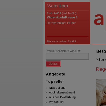
Warenkorb
Preis:
0,00 €
(inkl. MwSt.)
Warenkorb/Kasse
Der Warenkorb ist leer
Mindestbestellwert 13,99 €
Best
Produkt / Anbieter / Wirkstoff
Start
Suchen
Reg
Angebote
Topseller
NEU bei uns
Apothekensortiment
Aus der TV-Werbung
Preisknüller