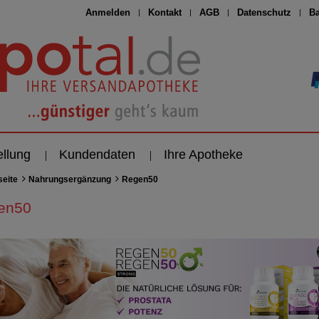
Anmelden
Kontakt
AGB
Datenschutz
Ba
ellung
Kundendaten
Ihre Apotheke
seite
Nahrungsergänzung
Regen50
en50