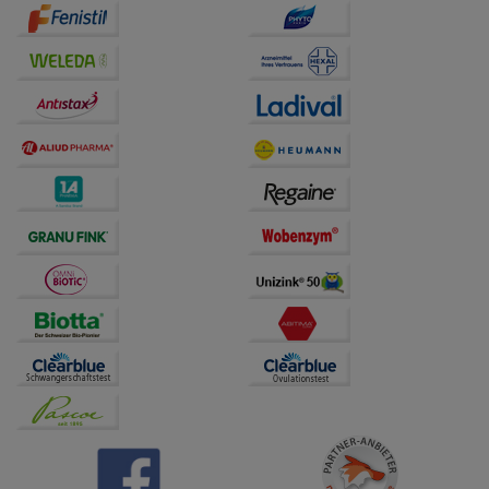
Drittseiten möglichst relevant für Sie zu gestalten.
Bitte beachten Sie, dass Daten hierfür teilweise an
Dritte wie z.B. Google oder soziale Medien
übertragen werden.