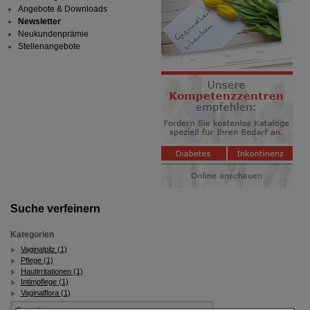
Angebote & Downloads
Newsletter
Neukundenprämie
Stellenangebote
Suche verfeinern
Kategorien
Vaginalpilz (1)
Pflege (1)
Hautirritationen (1)
Intimpflege (1)
Vaginalflora (1)