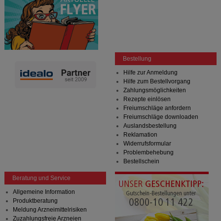
Bestellung
Hilfe zur Anmeldung
Hilfe zum Bestellvorgang
Zahlungsmöglichkeiten
Rezepte einlösen
Freiumschläge anfordern
Freiumschläge downloaden
Auslandsbestellung
Reklamation
Widerrufsformular
Problembehebung
Bestellschein
Beratung und Service
Allgemeine Information
Produktberatung
Meldung Arzneimittelrisiken
Zuzahlungsfreie Arzneien