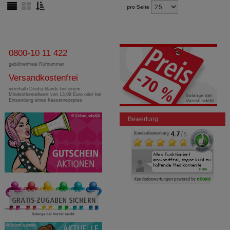
pro Seite
0800-10 11 422
gebührenfreie Rufnummer
Versandkostenfrei
innerhalb Deutschlands bei einem
Mindestbestellwert von 13,99 Euro oder bei
Einsendung eines Kassenrezeptes
Bewertung