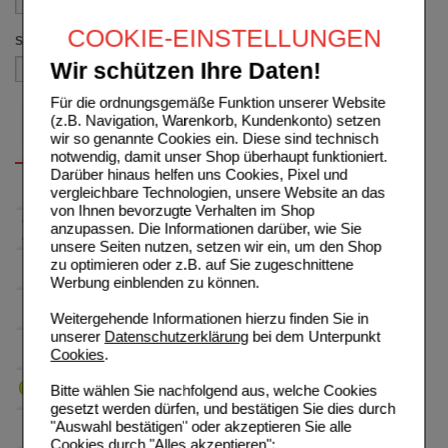
COOKIE-EINSTELLUNGEN
Sortieren nach
Wir schützen Ihre Daten!
Für die ordnungsgemäße Funktion unserer Website
(z.B. Navigation, Warenkorb, Kundenkonto) setzen
wir so genannte Cookies ein. Diese sind technisch
notwendig, damit unser Shop überhaupt funktioniert.
Darüber hinaus helfen uns Cookies, Pixel und
vergleichbare Technologien, unsere Website an das
von Ihnen bevorzugte Verhalten im Shop
anzupassen. Die Informationen darüber, wie Sie
unsere Seiten nutzen, setzen wir ein, um den Shop
zu optimieren oder z.B. auf Sie zugeschnittene
Werbung einblenden zu können.
Weitergehende Informationen hierzu finden Sie in
unserer
Datenschutzerklärung
bei dem Unterpunkt
Cookies
.
Bitte wählen Sie nachfolgend aus, welche Cookies
gesetzt werden dürfen, und bestätigen Sie dies durch
"Auswahl bestätigen" oder akzeptieren Sie alle
Cookies durch "Alles akzeptieren":