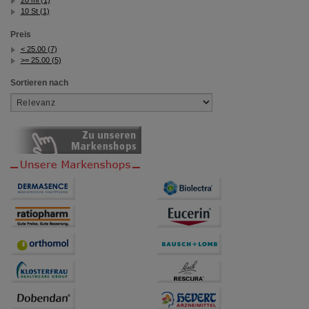
20 ml (1)
10 St (1)
Preis
< 25.00 (7)
>= 25.00 (5)
Sortieren nach