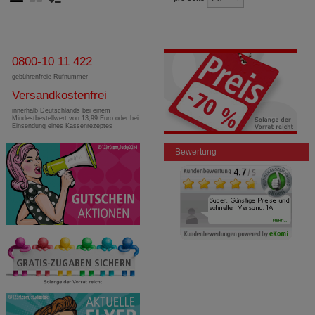
0800-10 11 422
gebührenfreie Rufnummer
Versandkostenfrei
innerhalb Deutschlands bei einem
Mindestbestellwert von 13,99 Euro oder bei
Einsendung eines Kassenrezeptes
Bewertung