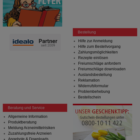
Bestellung
Hilfe zur Anmeldung
Hilfe zum Bestellvorgang
Zahlungsmöglichkeiten
Rezepte einlösen
Freiumschläge anfordern
Freiumschläge downloaden
Auslandsbestellung
Reklamation
Widerrufsformular
Problembehebung
Bestellschein
Beratung und Service
Allgemeine Information
Produktberatung
Meldung Arzneimittelrisiken
Zuzahlungsfreie Arzneien
Angebote & Downloads