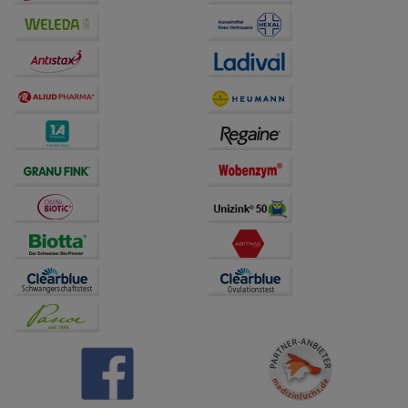
Drittseiten möglichst relevant für Sie zu gestalten.
Bitte beachten Sie, dass Daten hierfür teilweise an
Dritte wie z.B. Google oder soziale Medien
übertragen werden.