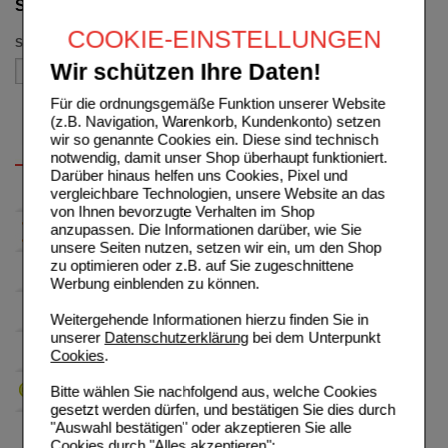
Suche verfeinern
COOKIE-EINSTELLUNGEN
Sortieren nach
Wir schützen Ihre Daten!
Für die ordnungsgemäße Funktion unserer Website
(z.B. Navigation, Warenkorb, Kundenkonto) setzen
wir so genannte Cookies ein. Diese sind technisch
notwendig, damit unser Shop überhaupt funktioniert.
Darüber hinaus helfen uns Cookies, Pixel und
vergleichbare Technologien, unsere Website an das
von Ihnen bevorzugte Verhalten im Shop
anzupassen. Die Informationen darüber, wie Sie
unsere Seiten nutzen, setzen wir ein, um den Shop
zu optimieren oder z.B. auf Sie zugeschnittene
Werbung einblenden zu können.
Weitergehende Informationen hierzu finden Sie in
unserer
Datenschutzerklärung
bei dem Unterpunkt
Cookies
.
Bitte wählen Sie nachfolgend aus, welche Cookies
gesetzt werden dürfen, und bestätigen Sie dies durch
"Auswahl bestätigen" oder akzeptieren Sie alle
Cookies durch "Alles akzeptieren":