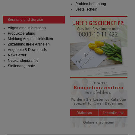
Problembehebung
Bestellschein
Beratung und Service
Allgemeine Information
Produktberatung
Meldung Arzneimittelrisiken
Zuzahlungsfreie Arzneien
Angebote & Downloads
Newsletter
Neukundenprämie
Stellenangebote