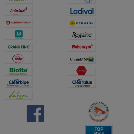
Bitte beachten Sie, dass Daten hierfür teilweise an
Dritte wie z.B. Google oder soziale Medien
übertragen werden.