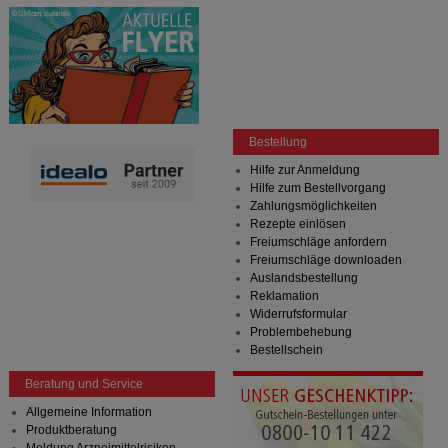
Bestellung
Hilfe zur Anmeldung
Hilfe zum Bestellvorgang
Zahlungsmöglichkeiten
Rezepte einlösen
Freiumschläge anfordern
Freiumschläge downloaden
Auslandsbestellung
Reklamation
Widerrufsformular
Problembehebung
Bestellschein
Beratung und Service
Allgemeine Information
Produktberatung