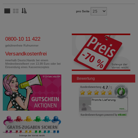
pro Seite
0800-10 11 422
gebührenfreie Rufnummer
Versandkostenfrei
innerhalb Deutschlands bei einem
Mindestbestellwert von 13,99 Euro oder bei
Einsendung eines Kassenrezeptes
Bewertung