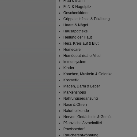
Frau & Mann
Fuß- & Nagelpilz
Geschenkideen
Grippale Infekte & Erkältung
Haare & Nägel
Hausapotheke
Heilung der Haut
Herz, Kreislauf & Blut
Homecare
Homöopathische Mittel
Immunsystem
Kinder
Knochen, Muskeln & Gelenke
Kosmetik
Magen, Darm & Leber
Markenshops
Nahrungsergänzung
Nase & Ohren
Naturheilkunde
Nerven, Gedächtnis & Gemüt
Pflanzliche Arzneimittel
Praxisbedarf
Raucherentwöhnung