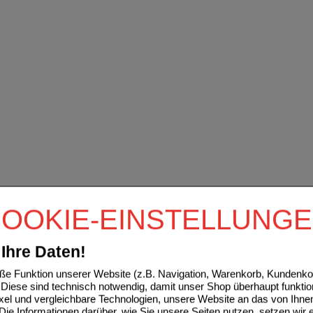
OOKIE-EINSTELLUNG
Ihre Daten!
e Funktion unserer Website (z.B. Navigation, Warenkorb, Kundenkon
Diese sind technisch notwendig, damit unser Shop überhaupt funktio
ixel und vergleichbare Technologien, unsere Website an das von Ihne
ie Informationen darüber, wie Sie unsere Seiten nutzen, setzen wir 