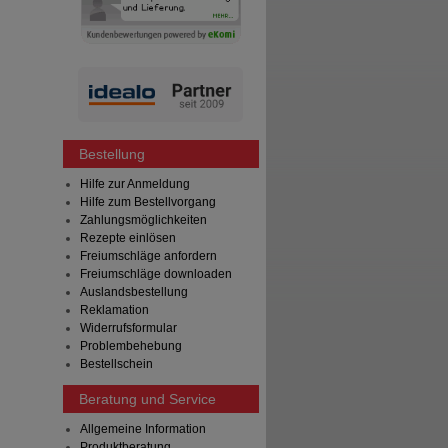
Bestellung
Hilfe zur Anmeldung
Hilfe zum Bestellvorgang
Zahlungsmöglichkeiten
Rezepte einlösen
Freiumschläge anfordern
Freiumschläge downloaden
Auslandsbestellung
Reklamation
Widerrufsformular
Problembehebung
Bestellschein
Beratung und Service
Allgemeine Information
Produktberatung