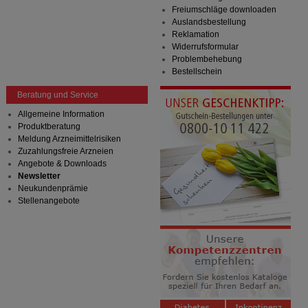
Freiumschläge downloaden
Auslandsbestellung
Reklamation
Widerrufsformular
Problembehebung
Bestellschein
Beratung und Service
Allgemeine Information
Produktberatung
Meldung Arzneimittelrisiken
Zuzahlungsfreie Arzneien
Angebote & Downloads
Newsletter
Neukundenprämie
Stellenangebote