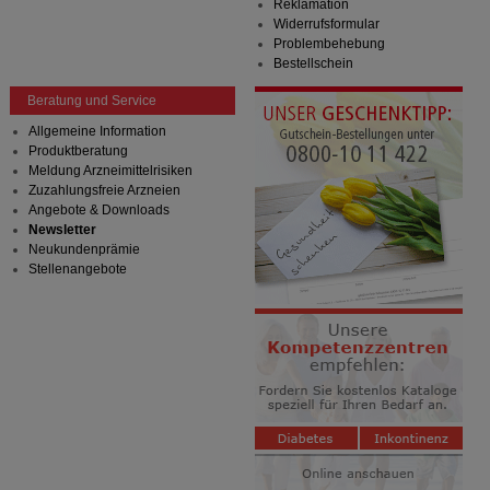
Reklamation
Widerrufsformular
Problembehebung
Bestellschein
Beratung und Service
Allgemeine Information
Produktberatung
Meldung Arzneimittelrisiken
Zuzahlungsfreie Arzneien
Angebote & Downloads
Newsletter
Neukundenprämie
Stellenangebote