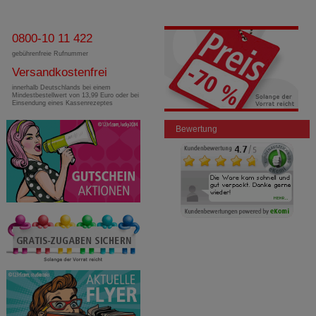
0800-10 11 422
gebührenfreie Rufnummer
Versandkostenfrei
innerhalb Deutschlands bei einem
Mindestbestellwert von 13,99 Euro oder bei
Einsendung eines Kassenrezeptes
Bewertung