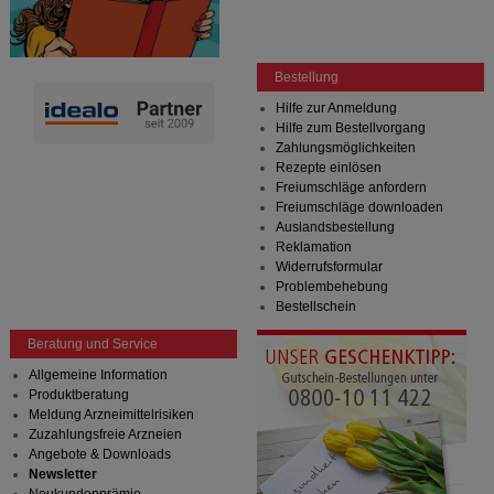
Bestellung
Hilfe zur Anmeldung
Hilfe zum Bestellvorgang
Zahlungsmöglichkeiten
Rezepte einlösen
Freiumschläge anfordern
Freiumschläge downloaden
Auslandsbestellung
Reklamation
Widerrufsformular
Problembehebung
Bestellschein
Beratung und Service
Allgemeine Information
Produktberatung
Meldung Arzneimittelrisiken
Zuzahlungsfreie Arzneien
Angebote & Downloads
Newsletter