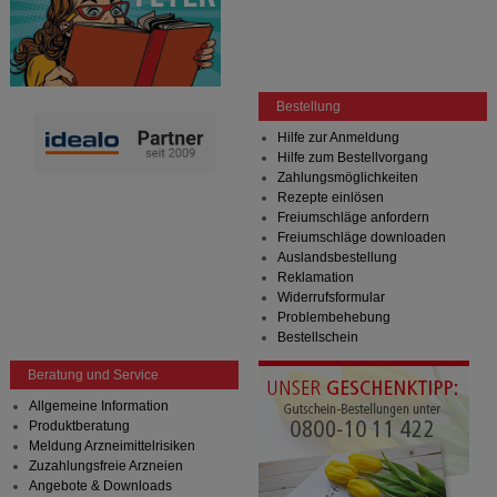
Bestellung
Hilfe zur Anmeldung
Hilfe zum Bestellvorgang
Zahlungsmöglichkeiten
Rezepte einlösen
Freiumschläge anfordern
Freiumschläge downloaden
Auslandsbestellung
Reklamation
Widerrufsformular
Problembehebung
Bestellschein
Beratung und Service
Allgemeine Information
Produktberatung
Meldung Arzneimittelrisiken
Zuzahlungsfreie Arzneien
Angebote & Downloads