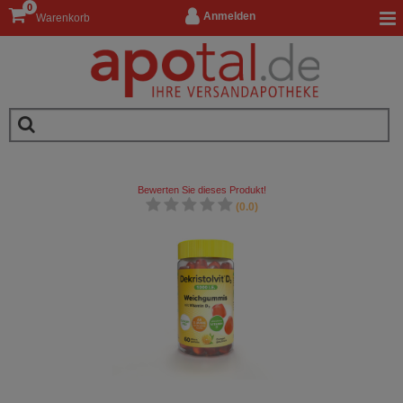
0
Anmelden
Warenkorb
Bewerten Sie dieses Produkt!
(0.0)