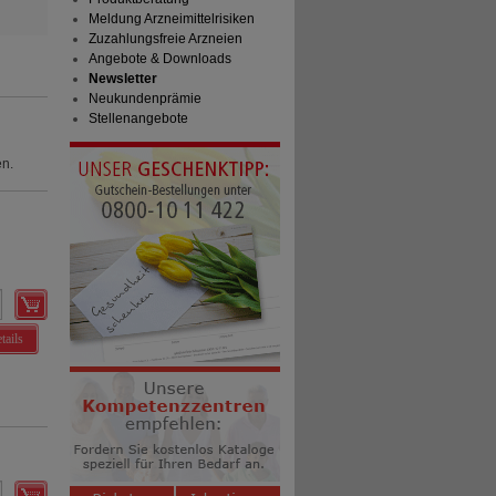
Meldung Arzneimittelrisiken
Zuzahlungsfreie Arzneien
Angebote & Downloads
Newsletter
Neukundenprämie
Stellenangebote
en.
tails