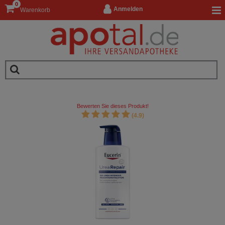
0
Anmelden
Warenkorb
Bewerten Sie dieses Produkt!
(4.9)