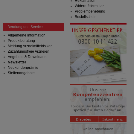
Reklamation
Widerrufsformular
Problembehebung
Bestellschein
Beratung und Service
Allgemeine Information
Produktberatung
Meldung Arzneimittelrisiken
Zuzahlungsfreie Arzneien
Angebote & Downloads
Newsletter
Neukundenprämie
Stellenangebote