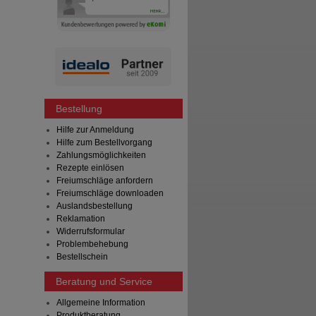
Bestellung
Hilfe zur Anmeldung
Hilfe zum Bestellvorgang
Zahlungsmöglichkeiten
Rezepte einlösen
Freiumschläge anfordern
Freiumschläge downloaden
Auslandsbestellung
Reklamation
Widerrufsformular
Problembehebung
Bestellschein
Beratung und Service
Allgemeine Information
Produktberatung