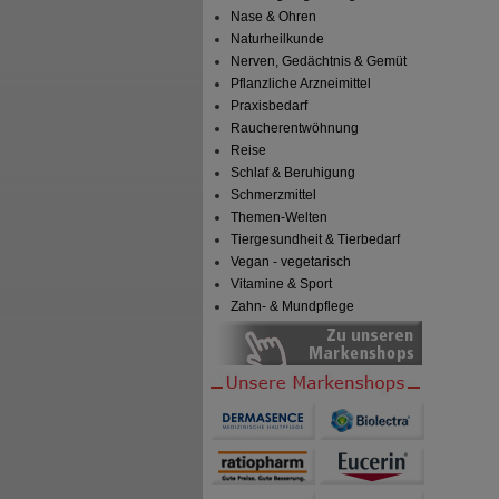
Nase & Ohren
Naturheilkunde
Nerven, Gedächtnis & Gemüt
Pflanzliche Arzneimittel
Praxisbedarf
Raucherentwöhnung
Reise
Schlaf & Beruhigung
Schmerzmittel
Themen-Welten
Tiergesundheit & Tierbedarf
Vegan - vegetarisch
Vitamine & Sport
Zahn- & Mundpflege