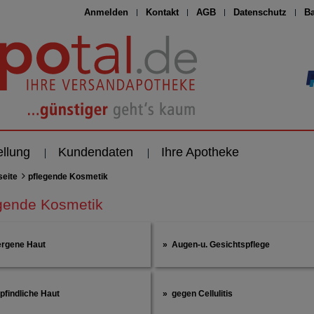
Anmelden
Kontakt
AGB
Datenschutz
Ba
ellung
Kundendaten
Ihre Apotheke
seite
pflegende Kosmetik
gende Kosmetik
ergene Haut
Augen-u. Gesichtspflege
pfindliche Haut
gegen Cellulitis