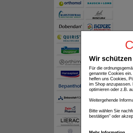
C
Wir schützen 
Für die ordnungsgemäß
genannte Cookies ein. 
helfen uns Cookies, P
im Shop anzupassen. D
optimieren oder z.B. 
Weitergehende Informat
Bitte wählen Sie nach
bestätigen" oder akzep
Mehr Information