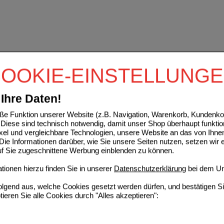
OOKIE-EINSTELLUNG
Ihre Daten!
e Funktion unserer Website (z.B. Navigation, Warenkorb, Kundenkon
Diese sind technisch notwendig, damit unser Shop überhaupt funktio
ixel und vergleichbare Technologien, unsere Website an das von Ihne
ie Informationen darüber, wie Sie unsere Seiten nutzen, setzen wir 
auf Sie zugeschnittene Werbung einblenden zu können.
ionen hierzu finden Sie in unserer
Datenschutzerklärung
bei dem Un
folgend aus, welche Cookies gesetzt werden dürfen, und bestätigen S
tieren Sie alle Cookies durch "Alles akzeptieren":