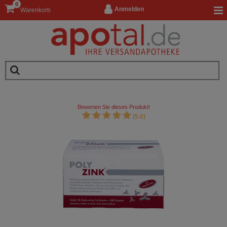
0
Anmelden
Warenkorb
Bewerten Sie dieses Produkt!
(5.0)