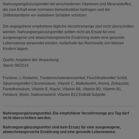
Nahrungsergänzungsmittel mit verschiedenen Vitaminen und Mineralstoffen,
die zum Erhalt einer normalen Immunfunktion beitragen und die
Zellbestandteile vor oxidativen Schäden schützen.
Die angegebene empfohlene tägliche Verzehrsmenge darf nicht überschritten
werden. Nahrungsergänzungsmittel sollten nicht als Ersatz für eine
ausgewogene und abwechslungsreiche Ernährung sowie eine gesunde
Lebensweise verwendet werden. Außerhalb der Reichweite von kleinen
Kindern lagern.
Quelle: Angaben der Verpackung
Stand: 08/2016
Fructose, L-Glutamin, Traubenschalenkonzentrat, Feuchthaltemittel Sorbit,
Säuerungsmittel Citronensäure, Vitamin C, Maltodextrin, Aroma, Zinkacetat,
Pantothensäure, Vitamin E, Niacin, Vitamin B6, Vitamin B2, Vitamin B1,
Folsäure, Biotin, Natriumselenit, Vitamin B12 Enthält Sulphite.
Nahrungsergänzungsmittel. Die empfohlene Verzehrmenge pro Tag darf
nicht überschritten werden.
Nahrungsergänzungsmittel sind kein Ersatz für eine ausgewogene,
abwechslungsreiche Ernährung und eine gesunde Lebensweise.