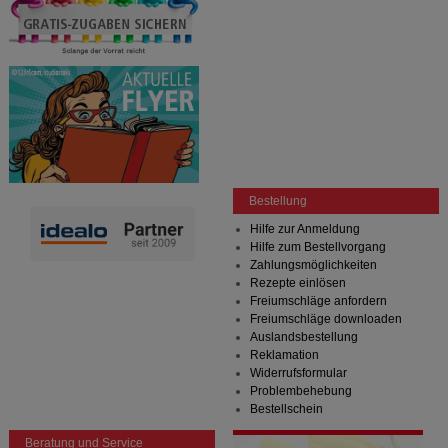
Bestellung
Hilfe zur Anmeldung
Hilfe zum Bestellvorgang
Zahlungsmöglichkeiten
Rezepte einlösen
Freiumschläge anfordern
Freiumschläge downloaden
Auslandsbestellung
Reklamation
Widerrufsformular
Problembehebung
Bestellschein
Beratung und Service