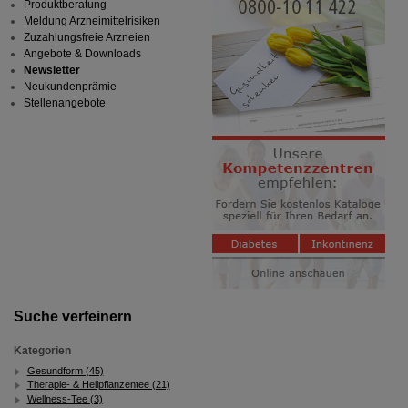
Produktberatung
Meldung Arzneimittelrisiken
Zuzahlungsfreie Arzneien
Angebote & Downloads
Newsletter
Neukundenprämie
Stellenangebote
Suche verfeinern
Kategorien
Gesundform (45)
Therapie- & Heilpflanzentee (21)
Wellness-Tee (3)