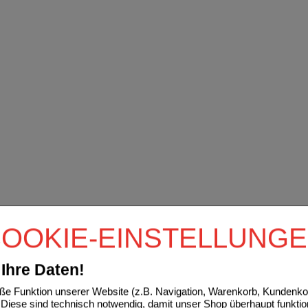
OOKIE-EINSTELLUNG
Ihre Daten!
e Funktion unserer Website (z.B. Navigation, Warenkorb, Kundenkon
Diese sind technisch notwendig, damit unser Shop überhaupt funktio