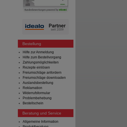
Bestellung
Hilfe zur Anmeldung
Hilfe zum Bestellvorgang
Zahlungsmöglichkeiten
Rezepte einlösen
Freiumschläge anfordern
Freiumschläge downloaden
Auslandsbestellung
Reklamation
Widerrufsformular
Problembehebung
Bestellschein
Beratung und Service
Allgemeine Information
Produktberatung