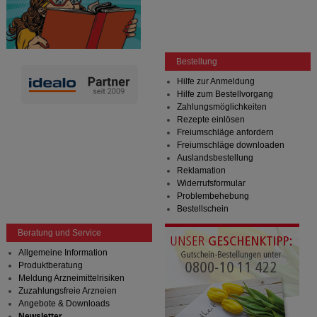
Bestellung
Hilfe zur Anmeldung
Hilfe zum Bestellvorgang
Zahlungsmöglichkeiten
Rezepte einlösen
Freiumschläge anfordern
Freiumschläge downloaden
Auslandsbestellung
Reklamation
Widerrufsformular
Problembehebung
Bestellschein
Beratung und Service
Allgemeine Information
Produktberatung
Meldung Arzneimittelrisiken
Zuzahlungsfreie Arzneien
Angebote & Downloads
Newsletter