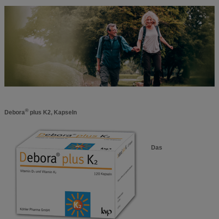
®
Debora
plus K2, Kapseln
Das