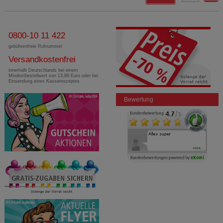
0800-10 11 422
gebührenfreie Rufnummer
Versandkostenfrei
innerhalb Deutschlands bei einem
Mindestbestellwert von 13,99 Euro oder bei
Einsendung eines Kassenrezeptes
Bewertung