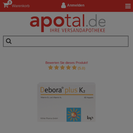
0
Anmelden
Warenkorb
Bewerten Sie dieses Produkt!
(5.0)