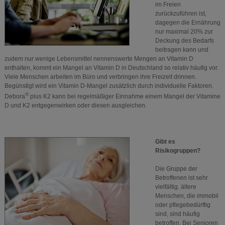
im Freien
zurückzuführen ist,
dagegen die Ernährung
nur maximal 20% zur
Deckung des Bedarfs
beitragen kann und
zudem nur wenige Lebensmittel nennenswerte Mengen an Vitamin D
enthalten, kommt ein Mangel an Vitamin D in Deutschland so relativ häufig vor.
Viele Menschen arbeiten im Büro und verbringen ihre Freizeit drinnen.
Begünstigt wird ein Vitamin D-Mangel zusätzlich durch individuelle Faktoren.
®
Debora
plus K2 kann bei regelmäßiger Einnahme einem Mangel der Vitamine
D und K2 entgegenwirken oder diesen ausgleichen.
Gibt es
Risikogruppen?
Die Gruppe der
Betroffenen ist sehr
vielfältig. ältere
Menschen, die immobil
oder pflegebedürftig
sind, sind häufig
betroffen. Bei Senioren