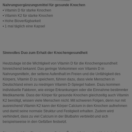
Nahrungsergänzungsmittel für gesunde Knochen
• Vitamin D für starke Knochen
• Vitamin K2 für starke Knochen
• Hohe Bioverfügbarkeit
• 1 mal täglich eine Kapsel
Sinnvolles Duo zum Erhalt der Knochengesundheit
Heutzutage ist die Wichtigkeit von Vitamin D für die Knochengesundheit
hinreichend bekannt. Das geringe Vorkommen von Vitamin D in
Nahrungsmitteln, der seltene Aufenthalt im Freien und die Unfähigkeit des
Körpers, Vitamin D zu speichern, führen dazu, dass viele Menschen in
Deutschland einen zu niedrigen Vitamin D-Spiegel haben. Dazu kommen
individuelle Faktoren, wie einige Erkrankungen oder die Einnahme bestimmter
Medikamente. Dass der Körper für gesunde Knochen gleichzeitig auch Vitamin
K2 benötigt, wissen viele Menschen nicht. Mit schweren Folgen, denn nur mit
ausreichend Vitamin K2 kann der Körper Calcium in den Knochen aufnehmen
und damit seine normale Struktur und Festigkeit erhalten. Zudem wird
verhindert, dass zu viel Calcium in der Blutbahn verbleibt und sich
beispielsweise in den Gefäßen festsetzt.
®