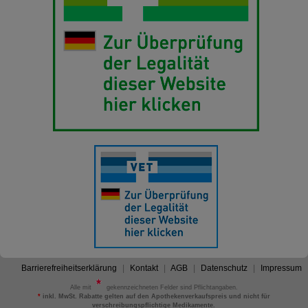
Barrierefreiheitserklärung
Kontakt
AGB
Datenschutz
Impressum
Alle mit
gekennzeichneten Felder sind Pflichtangaben.
*
inkl. MwSt. Rabatte gelten auf den Apothekenverkaufspreis und nicht für
verschreibungspflichtige Medikamente.