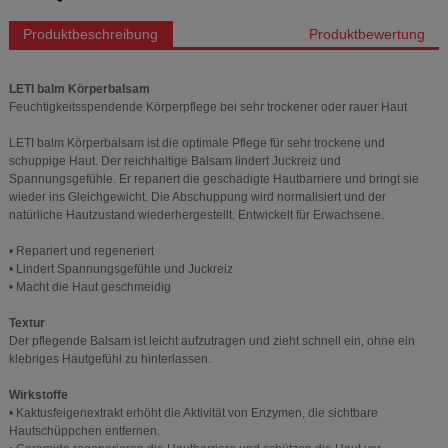
Produktbeschreibung
Produktbewertung
LETI balm Körperbalsam
Feuchtigkeitsspendende Körperpflege bei sehr trockener oder rauer Haut
LETI balm Körperbalsam ist die optimale Pflege für sehr trockene und
schuppige Haut. Der reichhaltige Balsam lindert Juckreiz und
Spannungsgefühle. Er repariert die geschädigte Hautbarriere und bringt sie
wieder ins Gleichgewicht. Die Abschuppung wird normalisiert und der
natürliche Hautzustand wiederhergestellt. Entwickelt für Erwachsene.
• Repariert und regeneriert
• Lindert Spannungsgefühle und Juckreiz
• Macht die Haut geschmeidig
Textur
Der pflegende Balsam ist leicht aufzutragen und zieht schnell ein, ohne ein
klebriges Hautgefühl zu hinterlassen.
Wirkstoffe
• Kaktusfeigenextrakt erhöht die Aktivität von Enzymen, die sichtbare
Hautschüppchen entfernen.