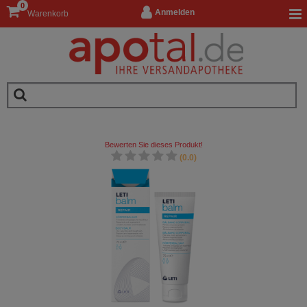
0
Anmelden
Warenkorb
Bewerten Sie dieses Produkt!
(0.0)