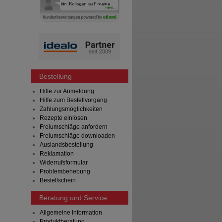
Bestellung
Hilfe zur Anmeldung
Hilfe zum Bestellvorgang
Zahlungsmöglichkeiten
Rezepte einlösen
Freiumschläge anfordern
Freiumschläge downloaden
Auslandsbestellung
Reklamation
Widerrufsformular
Problembehebung
Bestellschein
Beratung und Service
Allgemeine Information
Produktberatung