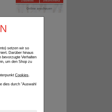
EN
to) setzen wir so
niert. Darüber hinaus
n bevorzugte Verhalten
ein, um den Shop zu
terpunkt
Cookies
.
ie dies durch "Auswahl
nserer Website