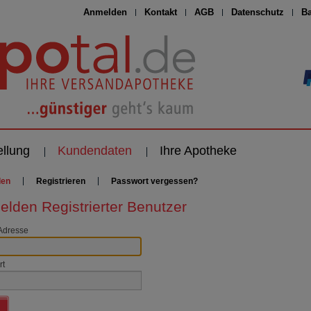
Anmelden
Kontakt
AGB
Datenschutz
Ba
ellung
Kundendaten
Ihre Apotheke
den
Registrieren
Passwort vergessen?
lden Registrierter Benutzer
Adresse
rt