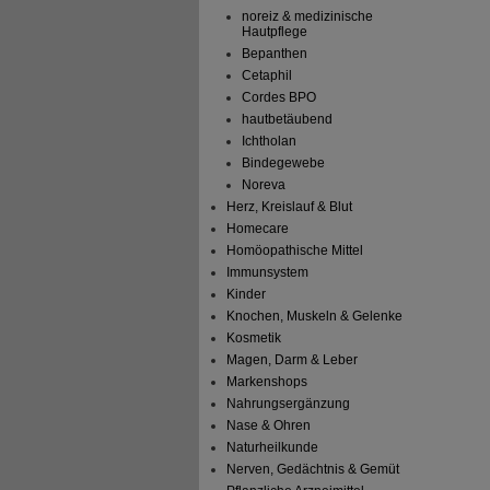
noreiz & medizinische
Hautpflege
Bepanthen
Cetaphil
Cordes BPO
hautbetäubend
Ichtholan
Bindegewebe
Noreva
Herz, Kreislauf & Blut
Homecare
Homöopathische Mittel
Immunsystem
Kinder
Knochen, Muskeln & Gelenke
Kosmetik
Magen, Darm & Leber
Markenshops
Nahrungsergänzung
Nase & Ohren
Naturheilkunde
Nerven, Gedächtnis & Gemüt