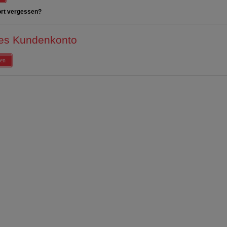
rt vergessen?
es Kundenkonto
en