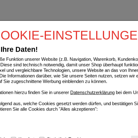
OOKIE-EINSTELLUNG
Ihre Daten!
e Funktion unserer Website (z.B. Navigation, Warenkorb, Kundenkon
Diese sind technisch notwendig, damit unser Shop überhaupt funktio
ixel und vergleichbare Technologien, unsere Website an das von Ihne
ie Informationen darüber, wie Sie unsere Seiten nutzen, setzen wir 
auf Sie zugeschnittene Werbung einblenden zu können.
ionen hierzu finden Sie in unserer
Datenschutzerklärung
bei dem Un
folgend aus, welche Cookies gesetzt werden dürfen, und bestätigen S
tieren Sie alle Cookies durch "Alles akzeptieren":
g:
Hierbei handelt es sich um Cookies, die für die Grundfunktionen u