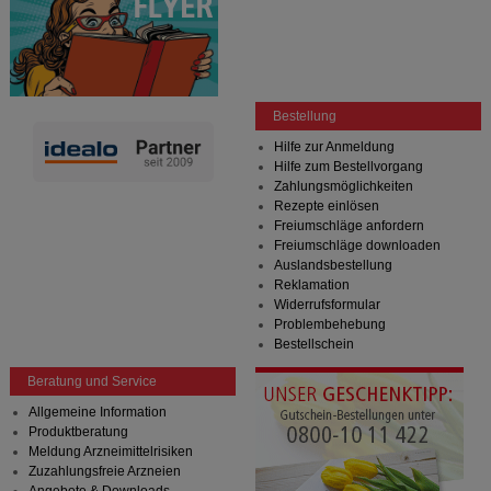
Bestellung
Hilfe zur Anmeldung
Hilfe zum Bestellvorgang
Zahlungsmöglichkeiten
Rezepte einlösen
Freiumschläge anfordern
Freiumschläge downloaden
Auslandsbestellung
Reklamation
Widerrufsformular
Problembehebung
Bestellschein
Beratung und Service
Allgemeine Information
Produktberatung
Meldung Arzneimittelrisiken
Zuzahlungsfreie Arzneien
Angebote & Downloads