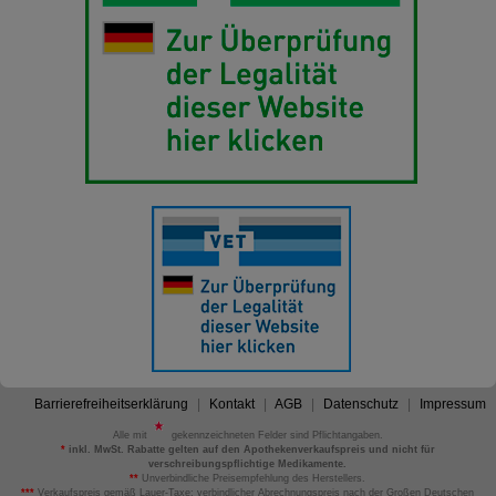
Barrierefreiheitserklärung
Kontakt
AGB
Datenschutz
Impressum
Alle mit
gekennzeichneten Felder sind Pflichtangaben.
*
inkl. MwSt. Rabatte gelten auf den Apothekenverkaufspreis und nicht für
verschreibungspflichtige Medikamente.
**
Unverbindliche Preisempfehlung des Herstellers.
***
Verkaufspreis gemäß Lauer-Taxe; verbindlicher Abrechnungspreis nach der Großen Deutschen