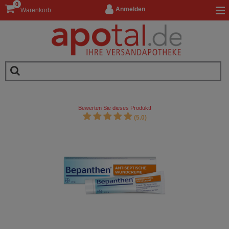
0
Anmelden
Warenkorb
Bewerten Sie dieses Produkt!
(5.0)