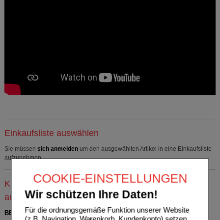
Einkaufsliste auswählen
Sie müssen
sich anmelden
um den ausgewählten Artikel in eine Einkaufsliste
aufzunehmen.
COOKIE-EINSTELLUNGEN
Kunden, die dieses Produkt gekauft haben, kauften
Wir schützen Ihre Daten!
auch
Für die ordnungsgemäße Funktion unserer Website
BEPANTHEN Wund- und Heilsalbe
(z.B. Navigation, Warenkorb, Kundenkonto) setzen