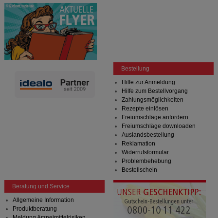
Bestellung
Hilfe zur Anmeldung
Hilfe zum Bestellvorgang
Zahlungsmöglichkeiten
Rezepte einlösen
Freiumschläge anfordern
Freiumschläge downloaden
Auslandsbestellung
Reklamation
Widerrufsformular
Problembehebung
Bestellschein
Beratung und Service
Allgemeine Information
Produktberatung
Meldung Arzneimittelrisiken