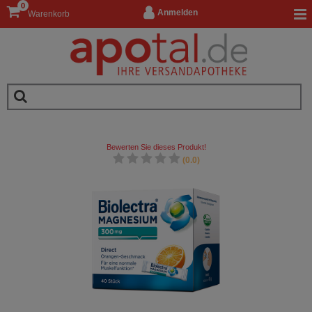
0
Anmelden
Warenkorb
Bewerten Sie dieses Produkt!
(0.0)