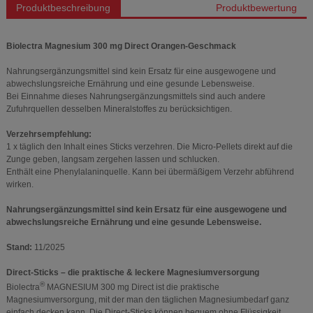
Produktbeschreibung
Produktbewertung
Biolectra Magnesium 300 mg Direct Orangen-Geschmack
Nahrungsergänzungsmittel sind kein Ersatz für eine ausgewogene und
abwechslungsreiche Ernährung und eine gesunde Lebensweise.
Bei Einnahme dieses Nahrungsergänzungsmittels sind auch andere
Zufuhrquellen desselben Mineralstoffes zu berücksichtigen.
Verzehrsempfehlung:
1 x täglich den Inhalt eines Sticks verzehren. Die Micro-Pellets direkt auf die
Zunge geben, langsam zergehen lassen und schlucken.
Enthält eine Phenylalaninquelle. Kann bei übermäßigem Verzehr abführend
wirken.
Nahrungsergänzungsmittel sind kein Ersatz für eine ausgewogene und
abwechslungsreiche Ernährung und eine gesunde Lebensweise.
Stand:
11/2025
Direct-Sticks – die praktische & leckere Magnesiumversorgung
®
Biolectra
MAGNESIUM 300 mg Direct ist die praktische
Magnesiumversorgung, mit der man den täglichen Magnesiumbedarf ganz
einfach decken kann. Die Direct-Sticks können bequem ohne Flüssigkeit